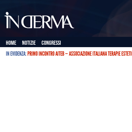
Home
Notizie
Congressi
IN EVIDENZA:
PRIMO INCONTRO AITEB — ASSOCIAZIONE ITALIANA TERAPIE ESTET
L’ASSOCIAZIONE ITALIANA TERAPIE ESTETICHE CON BOTULINO