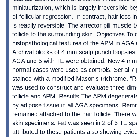
miniaturization, which is largely irreversible 
of follicular regression. In contrast, hair loss 
is readily reversible. The arrector pili muscl
follicle to the surrounding skin. Objectives T
histopathological features of the APM in AG
Archival blocks of 4 mm scalp punch biopsies 
AGA and 5 with TE were obtained. New 4 mm 
normal cases were used as controls. Serial 7
stained with a modified Mason's trichrome. “R
was used to construct and evaluate three-dim
follicle and APM. Results The APM degenerat
by adipose tissue in all AGA specimens. Rem
remained attached to the hair follicle. There w
skin specimens. Fat was seen in 2 of 5 TE sp
attributed to these patients also showing evi