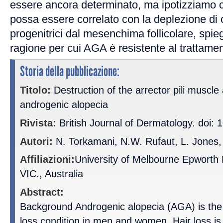
essere ancora determinato, ma ipotizziamo
possa essere correlato con la deplezione di c
progenitrici dal mesenchima follicolare, spi
ragione per cui AGA è resistente al trattamen
Storia della pubblicazione:
Titolo:
Destruction of the arrector pili muscle an
androgenic alopecia
Rivista:
British Journal of Dermatology. doi: 
Autori:
N. Torkamani, N.W. Rufaut, L. Jones, 
Affiliazioni:
University of Melbourne Epworth 
VIC., Australia
Abstract:
Background Androgenic alopecia (AGA) is th
loss condition in men and women. Hair loss is 