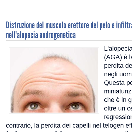
Distruzione del muscolo erettore del pelo e infilt
nell'alopecia androgenetica
L'alopeci
(AGA) è l
perdita d
negli uom
Questa pe
miniaturiz
che è in g
oltre un c
regression
contrario, la perdita dei capelli nel telogen e