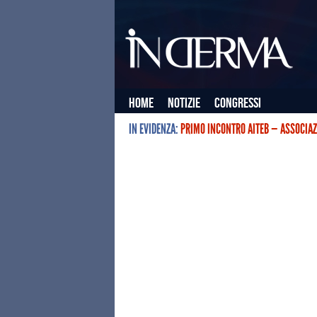
Home
Notizie
Congressi
IN EVIDENZA:
PRIMO INCONTRO AITEB — ASSOCIAZ
L’ASSOCIAZIONE ITALIANA TERAPIE E