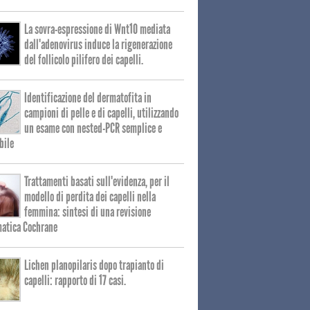
La sovra-espressione di Wnt10 mediata
dall'adenovirus induce la rigenerazione
del follicolo pilifero dei capelli.
Identificazione del dermatofita in
campioni di pelle e di capelli, utilizzando
un esame con nested-PCR semplice e
bile
Trattamenti basati sull'evidenza, per il
modello di perdita dei capelli nella
femmina: sintesi di una revisione
matica Cochrane
Lichen planopilaris dopo trapianto di
capelli: rapporto di 17 casi.