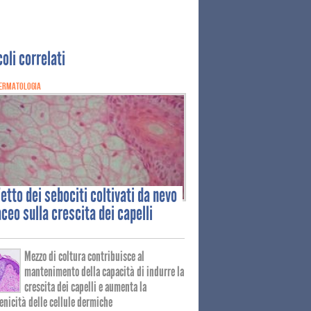
coli correlati
ERMATOLOGIA
fetto
dei sebociti coltivati da nevo
ceo sulla crescita dei capelli
Mezzo di coltura contribuisce al
mantenimento della capacità di indurre la
crescita dei capelli e aumenta la
enicità delle cellule dermiche