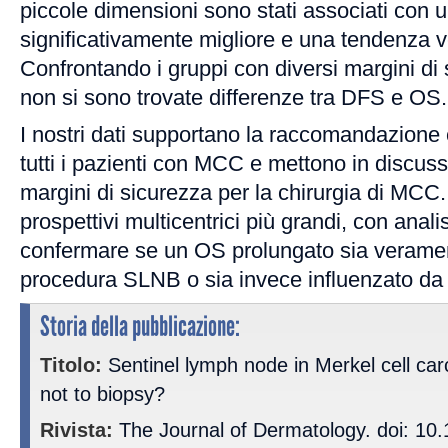
piccole dimensioni sono stati associati con
significativamente migliore e una tendenza 
Confrontando i gruppi con diversi margini di 
non si sono trovate differenze tra DFS e OS.
I nostri dati supportano la raccomandazione
tutti i pazienti con MCC e mettono in discuss
margini di sicurezza per la chirurgia di MCC
prospettivi multicentrici più grandi, con analis
confermare se un OS prolungato sia verament
procedura SLNB o sia invece influenzato da alt
Storia della pubblicazione:
Titolo:
Sentinel lymph node in Merkel cell car
not to biopsy?
Rivista:
The Journal of Dermatology. doi: 10