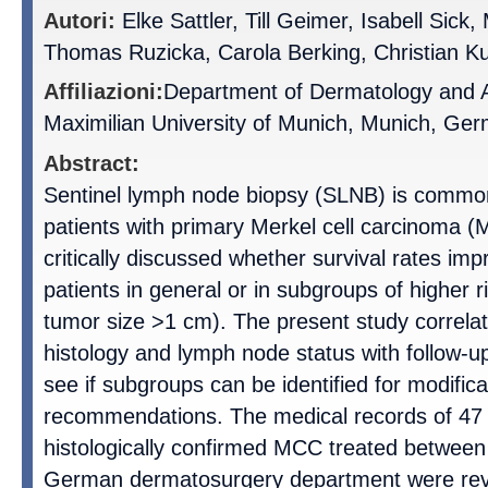
Autori:
Elke Sattler, Till Geimer, Isabell Sick, 
Thomas Ruzicka, Carola Berking, Christian K
Affiliazioni:
Department of Dermatology and A
Maximilian University of Munich, Munich, Ge
Abstract:
Sentinel lymph node biopsy (SLNB) is comm
patients with primary Merkel cell carcinoma (
critically discussed whether survival rates i
patients in general or in subgroups of higher r
tumor size >1 cm). The present study correlate
histology and lymph node status with follow-up
see if subgroups can be identified for modifica
recommendations. The medical records of 47 
histologically confirmed MCC treated betwee
German dermatosurgery department were rev