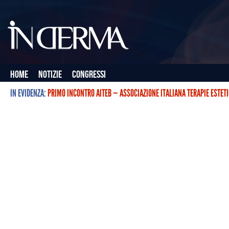
Home
Notizie
Congressi
IN EVIDENZA:
PRIMO INCONTRO AITEB — ASSOCIAZIONE ITALIANA TERAPIE ESTET
L’ASSOCIAZIONE ITALIANA TERAPIE ESTETICHE CON BOTULINO