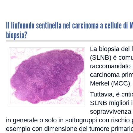
Il linfonodo sentinella nel carcinoma a cellule di 
biopsia?
La biopsia del 
(SLNB) è com
raccomandato p
carcinoma prima
Merkel (MCC).
Tuttavia, è cri
SLNB migliori i
sopravvivenza 
in generale o solo in sottogruppi con rischio 
esempio con dimensione del tumore primario 