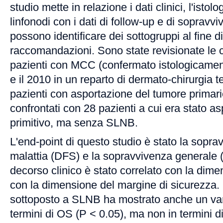
studio mette in relazione i dati clinici, l'istolo
linfonodi con i dati di follow-up e di sopravv
possono identificare dei sottogruppi al fine di
raccomandazioni. Sono state revisionate le ca
pazienti con MCC (confermato istologicamente)
e il 2010 in un reparto di dermato-chirurgia
pazienti con asportazione del tumore primar
confrontati con 28 pazienti a cui era stato as
primitivo, ma senza SLNB.
L'end-point di questo studio è stato la sopr
malattia (DFS) e la sopravvivenza generale (O
decorso clinico è stato correlato con la dim
con la dimensione del margine di sicurezza. I
sottoposto a SLNB ha mostrato anche un vant
termini di OS (P < 0.05), ma non in termini di