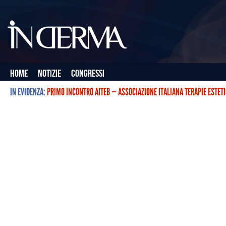
Home
Notizie
Congressi
IN EVIDENZA:
PRIMO INCONTRO AITEB — ASSOCIAZIONE ITALIANA TERAPIE ESTET
L’ASSOCIAZIONE ITALIANA TERAPIE ESTETICHE CON BOTULINO