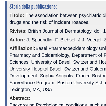
Storia della pubblicazione:
Titolo:
The association between psychiatric d
drugs and the risk of incident rosacea
Rivista:
British Journal of Dermatology. doi: 
Autori:
J. Spoendlin, F. Bichsel, J.J. Voegel, 
Affiliazioni:
Basel Pharmacoepidemiology Unit, 
Pharmacy and Epidemiology, Department of 
Sciences, University of Basel, Switzerland Ho
University Hospital Basel, Switzerland Galde
Development, Sophia Antipolis, France Boston
Surveillance Program, Boston University Schoo
Lexington, MA, USA
Abstract:
Background Psychological conditions, such as