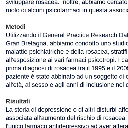
sviluppare rosacea. Inoltre, abbiamo cercato d
ruolo di alcuni psicofarmaci in questa associ
Metodi
Utilizzando il General Practice Research D
Gran Bretagna, abbiamo condotto uno studio 
malattie psichiatriche e della rosacea, stratif
all'esposizione ai vari farmaci psicotropi. I 
prima diagnosi di rosacea tra il 1995 e il 200
paziente è stato abbinato ad un soggetto di c
all'età, al sesso e agli anni di inclusione nel
Risultati
La storia di depressione o di altri disturbi affe
associata all'aumento del rischio di rosacea, m
l'unico farmaco antidepressivo ad aver alter