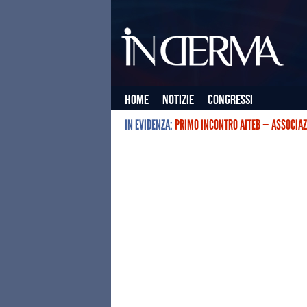
Home
Notizie
Congressi
IN EVIDENZA:
PRIMO INCONTRO AITEB — ASSOCIAZ
L’ASSOCIAZIONE ITALIANA TERAPIE E