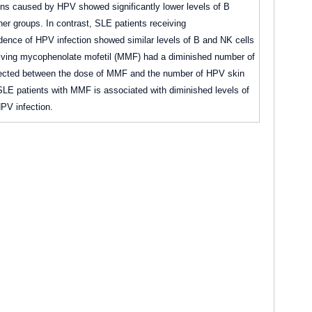
ns caused by HPV showed significantly lower levels of B
r groups. In contrast, SLE patients receiving
ence of HPV infection showed similar levels of B and NK cells
eiving mycophenolate mofetil (MMF) had a diminished number of
detected between the dose of MMF and the number of HPV skin
 SLE patients with MMF is associated with diminished levels of
HPV infection.