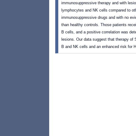
immunosuppressive therapy and with lesio
lymphocytes and NK cells compared to othe
immunosuppressive drugs and with no evid
than healthy controls. Those patients rec
B cells, and a positive correlation was 
lesions. Our data suggest that therapy of
B and NK cells and an enhanced risk for 