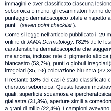
immagini e aver classificato ciascuna lesio
seborroica o meno, gli esaminatori hanno de
punteggio dermatoscopico totale e rispetto all
punti" (
seven point checklist
).
Come si legge nell'articolo pubblicato il 29 m
online di
JAMA Dermatology
, l'82% delle le
caratteristiche dermatoscopiche che suggeri
melanoma, incluse: rete di pigmento atipica 
biancastro (53,7%), punti o globuli irregolari
irregolari (35,1%) colorazione blu-nera (32,3
Il restante 18% dei casi è stato classificato
cheratosi seborroica. Queste lesioni mostrav
quali: superficie squamosa e ipercheratosica
giallastra (31,3%), aperture simili a comedoni
a grani di milio (22,4%). I campioni avevano