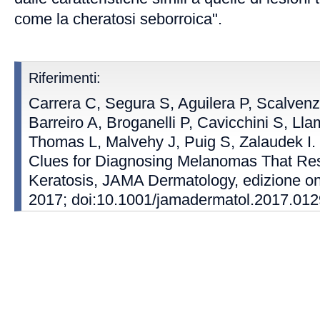
come la cheratosi seborroica".
Riferimenti:
Carrera C, Segura S, Aguilera P, Scalvenz
Barreiro A, Broganelli P, Cavicchini S, Lla
Thomas L, Malvehy J, Puig S, Zalaudek I
Clues for Diagnosing Melanomas That Re
Keratosis, JAMA Dermatology, edizione on
2017; doi:10.1001/jamadermatol.2017.012