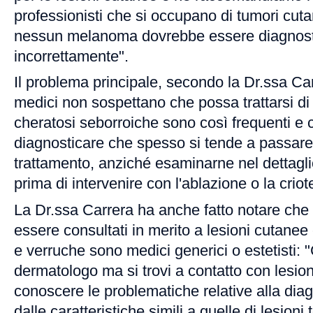
professionisti che si occupano di tumori cutan
nessun melanoma dovrebbe essere diagnost
incorrettamente".
Il problema principale, secondo la Dr.ssa Ca
medici non sospettano che possa trattarsi d
cheratosi seborroiche sono così frequenti e c
diagnosticare che spesso si tende a passare
trattamento, anziché esaminarne nel dettaglio
prima di intervenire con l'ablazione o la criot
La Dr.ssa Carrera ha anche fatto notare che 
essere consultati in merito a lesioni cutane
e verruche sono medici generici o estetisti:
dermatologo ma si trovi a contatto con lesi
conoscere le problematiche relative alla dia
dalle caratteristiche simili a quelle di lesion