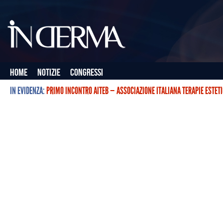
Home
Notizie
Congressi
IN EVIDENZA:
PRIMO INCONTRO AITEB — ASSOCIAZIONE ITALIANA TERAPIE ESTET
L’ASSOCIAZIONE ITALIANA TERAPIE ESTETICHE CON BOTULINO