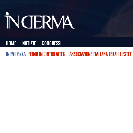
Home
Notizie
Congressi
IN EVIDENZA:
PRIMO INCONTRO AITEB — ASSOCIAZIONE ITALIANA TERAPIE ESTET
L’ASSOCIAZIONE ITALIANA TERAPIE ESTETICHE CON BOTULINO