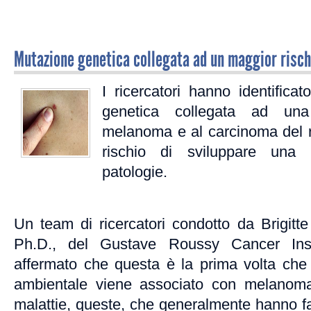
Mutazione genetica collegata ad un maggior risc
I ricercatori hanno identific
genetica collegata ad una
melanoma e al carcinoma del r
rischio di sviluppare una
patologie.
Un team di ricercatori condotto da Brigitte
Ph.D., del Gustave Roussy Cancer Insti
affermato che questa è la prima volta che 
ambientale viene associato con melanom
malattie, queste, che generalmente hanno fatt