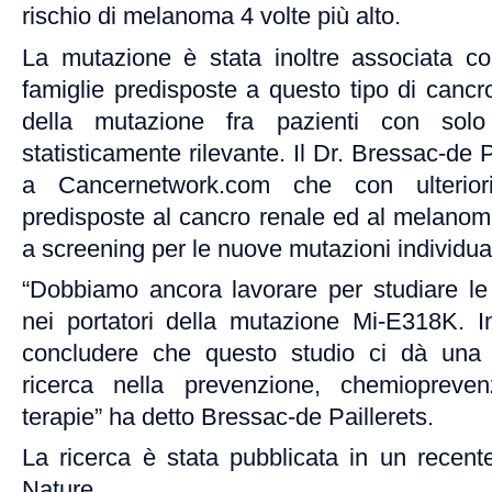
rischio di melanoma 4 volte più alto.
La mutazione è stata inoltre associata c
famiglie predisposte a questo tipo di canc
della mutazione fra pazienti con sol
statisticamente rilevante. Il Dr. Bressac-de P
a Cancernetwork.com che con ulterior
predisposte al cancro renale ed al melanom
a screening per le nuove mutazioni individua
“Dobbiamo ancora lavorare per studiare le
nei portatori della mutazione Mi-E318K. 
concludere che questo studio ci dà una 
ricerca nella prevenzione, chemiopreve
terapie” ha detto Bressac-de Paillerets.
La ricerca è stata pubblicata in un recent
Nature.