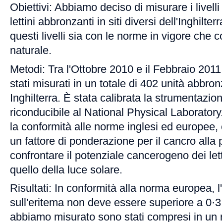
Obiettivi: Abbiamo deciso di misurare i livell
lettini abbronzanti in siti diversi dell'Inghilter
questi livelli sia con le norme in vigore che 
naturale.
Metodi: Tra l'Ottobre 2010 e il Febbraio 2011
stati misurati in un totale di 402 unità abbronza
Inghilterra. È stata calibrata la strumentazio
riconducibile al National Physical Laboratory
la conformità alle norme inglesi ed europee, e
un fattore di ponderazione per il cancro alla p
confrontare il potenziale cancerogeno dei let
quello della luce solare.
Risultati: In conformità alla norma europea, l
sull'eritema non deve essere superiore a 0·3
abbiamo misurato sono stati compresi in un 