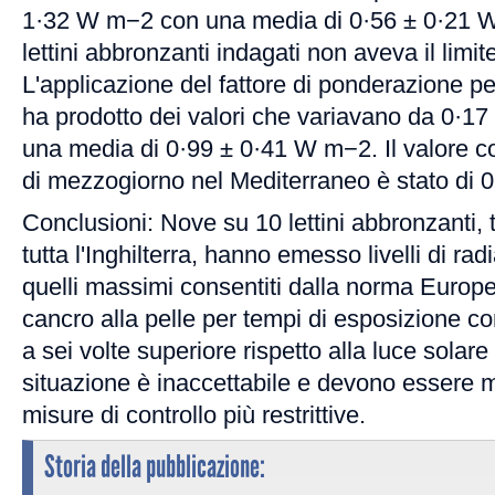
1·32 W m−2 con una media di 0·56 ± 0·21 W
lettini abbronzanti indagati non aveva il limit
L'applicazione del fattore di ponderazione per
ha prodotto dei valori che variavano da 0·1
una media di 0·99 ± 0·41 W m−2. Il valore co
di mezzogiorno nel Mediterraneo è stato di
Conclusioni: Nove su 10 lettini abbronzanti, t
tutta l'Inghilterra, hanno emesso livelli di ra
quelli massimi consentiti dalla norma Europea. 
cancro alla pelle per tempi di esposizione co
a sei volte superiore rispetto alla luce sola
situazione è inaccettabile e devono essere m
misure di controllo più restrittive.
Storia della pubblicazione: