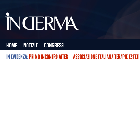
Home
Notizie
Congressi
IN EVIDENZA:
PRIMO INCONTRO AITEB — ASSOCIAZIONE ITALIANA TERAPIE ESTET
L’ASSOCIAZIONE ITALIANA TERAPIE ESTETICHE CON BOTULINO