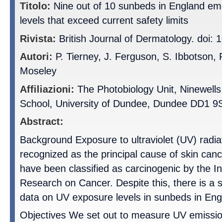
Titolo:
Nine out of 10 sunbeds in England emit 
levels that exceed current safety limits
Rivista:
British Journal of Dermatology. doi: 
Autori:
P. Tierney, J. Ferguson, S. Ibbotson, 
Moseley
Affiliazioni:
The Photobiology Unit, Ninewells
School, University of Dundee, Dundee DD1 9S
Abstract:
Background Exposure to ultraviolet (UV) radiat
recognized as the principal cause of skin ca
have been classified as carcinogenic by the In
Research on Cancer. Despite this, there is a s
data on UV exposure levels in sunbeds in Eng
Objectives We set out to measure UV emission