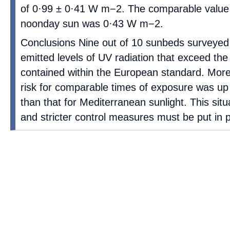
of 0·99 ± 0·41 W m−2. The comparable value
noonday sun was 0·43 W m−2.
Conclusions Nine out of 10 sunbeds surveyed
emitted levels of UV radiation that exceed th
contained within the European standard. More
risk for comparable times of exposure was up 
than that for Mediterranean sunlight. This sit
and stricter control measures must be put in p