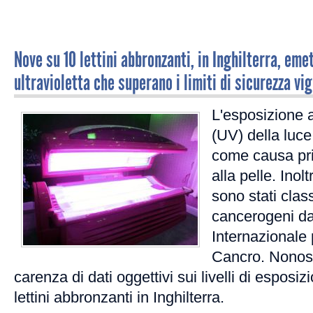
Nove su 10 lettini abbronzanti, in Inghilterra, emet
ultravioletta che superano i limiti di sicurezza vi
L'esposizione ai
(UV) della luce
come causa pri
alla pelle. Inolt
sono stati clas
cancerogeni da
Internazionale 
Cancro. Nonost
carenza di dati oggettivi sui livelli di esposi
lettini abbronzanti in Inghilterra.