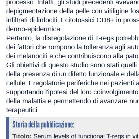
processo. Infatti, gli studi precedenti aveva
depigmentazione della pelle con vitiligine 
infiltrati di linfociti T citotossici CD8+ in pro
dermo-epidermica.
Pertanto, la disregolazione di T-regs potreb
dei fattori che rompono la tolleranza agli auto
dei melanociti e che contribuiscono alla patog
Gli obiettivi di questo studio sono stati quelli
della presenza di un difetto funzionale e del
cellule T regolatorie periferiche nei pazienti af
supportando l'ipotesi del loro coinvolgiment
della malattia e permettendo di avanzare nu
terapeutici.
Storia della pubblicazione:
Titolo:
Serum levels of functional T-regs in vit