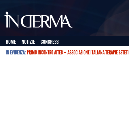
Home
Notizie
Congressi
IN EVIDENZA:
PRIMO INCONTRO AITEB — ASSOCIAZIONE ITALIANA TERAPIE ESTET
L’ASSOCIAZIONE ITALIANA TERAPIE ESTETICHE CON BOTULINO