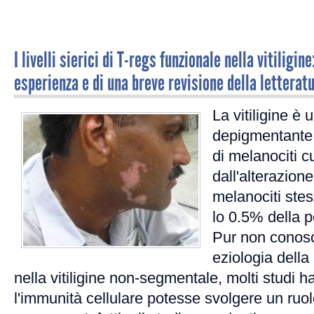
I livelli sierici di T-regs funzionale nella vitiligine
esperienza e di una breve revisione della letterat
La vitiligine è
depigmentante 
di melanociti c
dall'alterazion
melanociti stes
lo 0.5% della 
Pur non conosc
eziologia della
nella vitiligine non-segmentale, molti studi 
l'immunità cellulare potesse svolgere un ruol