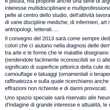
e pittura, ma propone anche una serie di arg
interesse multidisciplinare e multiprofession
pelle al centro dello studio, dell'attività lavor
di varie discipline mediche, di infermieri, art
antropologi, letterati.....
Il convegno del 2013 sarà come sempre dedic
colori che ci aiutano nella diagnosi delle der
tra arte e le forme che le malattie disegnano 
(rendendole facilmente riconoscibili se ci all
significato di superficie pittorica della cute
camouflage e tatuaggi (ornamentali o terapeu
raffinatezza e sulla quale ricerchiamo anche i
effrazioni non richieste e di danni provocati.
Uno spazio speciale sarà riservato alle Ne
d'indagine di grande interesse e attualità, l