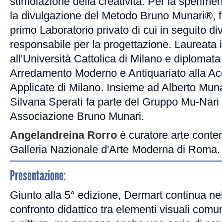
stimolazione della creatività. Per la sperimen
la divulgazione del Metodo Bruno Munari®, f
primo Laboratorio privato di cui in seguito div
responsabile per la progettazione. Laureata 
all'Università Cattolica di Milano e diplomata 
Arredamento Moderno e Antiquariato alla Ac
Applicate di Milano. Insieme ad Alberto Muna
Silvana Sperati fa parte del Gruppo Mu-Nari
Associazione Bruno Munari.
Angelandreina Rorro
è curatore arte cont
Galleria Nazionale d'Arte Moderna di Roma.
Presentazione:
Giunto alla 5° edizione, Dermart continua nel
confronto didattico tra elementi visuali comu