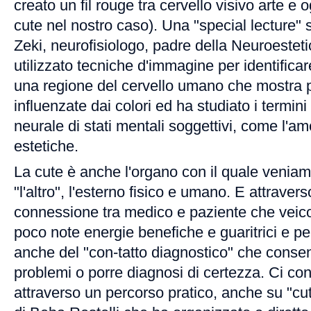
creato un fil rouge tra cervello visivo arte e 
cute nel nostro caso). Una "special lecture"
Zeki, neurofisiologo, padre della Neuroestet
utilizzato tecniche d'immagine per identificar
una regione del cervello umano che mostra pr
influenzate dai colori ed ha studiato i termini
neurale di stati mentali soggettivi, come l'a
estetiche.
La cute è anche l'organo con il quale veniam
"l'altro", l'esterno fisico e umano. E attraver
connessione tra medico e paziente che veicol
poco note energie benefiche e guaritrici e pe
anche del "con-tatto diagnostico" che consen
problemi o porre diagnosi di certezza. Ci c
attraverso un percorso pratico, anche su "cute