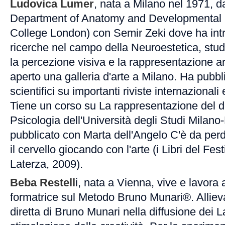
Ludovica Lumer
, nata a Milano nel 1971, d
Department of Anatomy and Developmental B
College London) con Semir Zeki dove ha int
ricerche nel campo della Neuroestetica, stud
la percezione visiva e la rappresentazione ar
aperto una galleria d'arte a Milano. Ha pubbl
scientifici su importanti riviste internazionali 
Tiene un corso su La rappresentazione del di
Psicologia dell'Università degli Studi Milan
pubblicato con Marta dell'Angelo C'è da perde
il cervello giocando con l'arte (i Libri del Fes
Laterza, 2009).
Beba Restell
i, nata a Vienna, vive e lavora
formatrice sul Metodo Bruno Munari®. Allieva
diretta di Bruno Munari nella diffusione dei L