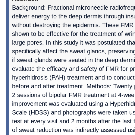
Background: Fractional microneedle radiofre
deliver energy to the deep dermis through in
without destroying the epidermis. These FMR
shown to be effective for the treatment of wri
large pores. In this study it was postulated t
specifically affect the sweat glands, preservi
if sweat glands were seated in the deep dermi
evaluate the efficacy and safety of FMR for pr
hyperhidrosis (PAH) treatment and to conduct 
before and after treatment. Methods: Twenty 
2 sessions of bipolar FMR treatment at 4-week 
improvement was evaluated using a Hyperhidr
Scale (HDSS) and photographs were taken usi
test at every visit and 2 months after the las
of sweat reduction was indirectly assessed 