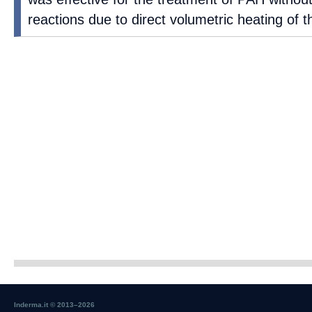
reactions due to direct volumetric heating of 
Inderma.it © 2013–
2026