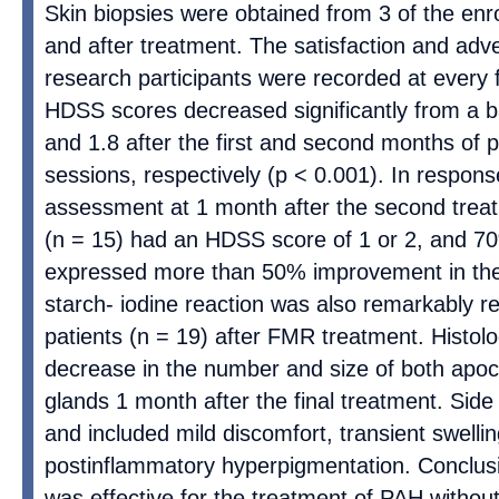
Skin biopsies were obtained from 3 of the enro
and after treatment. The satisfaction and adve
research participants were recorded at every fo
HDSS scores decreased significantly from a ba
and 1.8 after the first and second months of 
sessions, respectively (p < 0.001). In respons
assessment at 1 month after the second trea
(n = 15) had an HDSS score of 1 or 2, and 70
expressed more than 50% improvement in the
starch- iodine reaction was also remarkably r
patients (n = 19) after FMR treatment. Histolo
decrease in the number and size of both apoc
glands 1 month after the final treatment. Side
and included mild discomfort, transient swelli
postinflammatory hyperpigmentation. Conclu
was effective for the treatment of PAH without