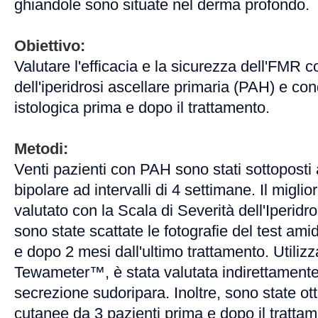
ghiandole sono situate nel derma profondo.
Obiettivo:
Valutare l'efficacia e la sicurezza dell'FMR 
dell'iperidrosi ascellare primaria (PAH) e con
istologica prima e dopo il trattamento.
Metodi:
Venti pazienti con PAH sono stati sottoposti
bipolare ad intervalli di 4 settimane. Il migli
valutato con la Scala di Severità dell'Iperidr
sono state scattate le fotografie del test amid
e dopo 2 mesi dall'ultimo trattamento. Utiliz
Tewameter™, è stata valutata indirettamente 
secrezione sudoripara. Inoltre, sono state ot
cutanee da 3 pazienti prima e dopo il tratta