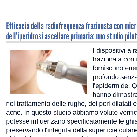
Efficacia della radiofrequenza frazionata con micr
dell'iperidrosi ascellare primaria: uno studio pilo
I dispositivi a
frazionata con
forniscono ene
profondo senz
l'epidermide. Q
hanno dimostrat
nel trattamento delle rughe, dei pori dilatati e
acne. In questo studio abbiamo voluto verifi
potesse influenzano specificatamente le ghi
preservando l'integrità della superficie cut