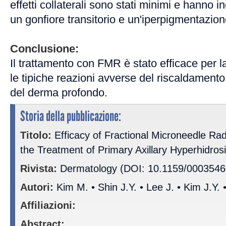
effetti collaterali sono stati minimi e hanno i
un gonfiore transitorio e un'iperpigmentazion
Conclusione:
Il trattamento con FMR è stato efficace per 
le tipiche reazioni avverse del riscaldamento
del derma profondo.
Storia della pubblicazione:
Titolo:
Efficacy of Fractional Microneedle Ra
the Treatment of Primary Axillary Hyperhidrosi
Rivista:
Dermatology (DOI: 10.1159/0003546
Autori:
Kim M. • Shin J.Y. • Lee J. • Kim J.Y.
Affiliazioni:
Abstract: