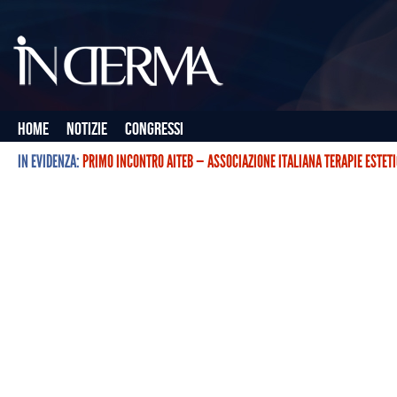
Home
Notizie
Congressi
IN EVIDENZA:
PRIMO INCONTRO AITEB — ASSOCIAZIONE ITALIANA TERAPIE ESTET
L’ASSOCIAZIONE ITALIANA TERAPIE ESTETICHE CON BOTULINO