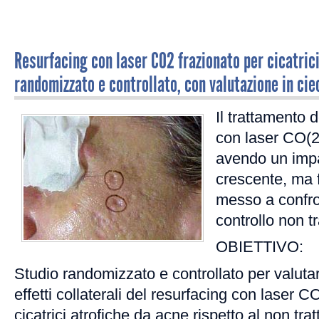
Resurfacing con laser CO2 frazionato per cicatrici
randomizzato e controllato, con valutazione in cie
Il trattamento d
con laser CO(2)
avendo un imp
crescente, ma 
messo a confro
controllo non tr
OBIETTIVO:
Studio randomizzato e controllato per valutare
effetti collaterali del resurfacing con laser C
cicatrici atrofiche da acne rispetto al non tra