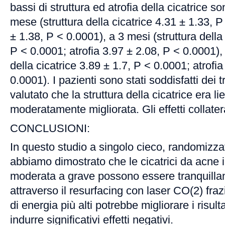
bassi di struttura ed atrofia della cicatrice so
mese (struttura della cicatrice 4.31 ± 1.33, P
± 1.38, P < 0.0001), a 3 mesi (struttura della
P < 0.0001; atrofia 3.97 ± 2.08, P < 0.0001), 
della cicatrice 3.89 ± 1.7, P < 0.0001; atrofi
0.0001). I pazienti sono stati soddisfatti dei
valutato che la struttura della cicatrice era 
moderatamente migliorata. Gli effetti collatera
CONCLUSIONI:
In questo studio a singolo cieco, randomizzat
abbiamo dimostrato che le cicatrici da acne 
moderata a grave possono essere tranquilla
attraverso il resurfacing con laser CO(2) frazi
di energia più alti potrebbe migliorare i risu
indurre significativi effetti negativi.