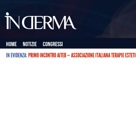
Home
Notizie
Congressi
IN EVIDENZA:
PRIMO INCONTRO AITEB — ASSOCIAZIONE ITALIANA TERAPIE ESTET
L’ASSOCIAZIONE ITALIANA TERAPIE ESTETICHE CON BOTULINO