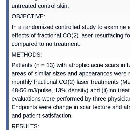
untreated control skin.
OBJECTIVE:
In a randomized controlled study to examine 
effects of fractional CO(2) laser resurfacing f
compared to no treatment.
METHODS:
Patients (n = 13) with atrophic acne scars in tw
areas of similar sizes and appearances were r
monthly fractional CO(2) laser treatments (M
48-56 mJ/pulse, 13% density) and (ii) no trea
evaluations were performed by three physician
Endpoints were change in scar texture and atr
and patient satisfaction.
RESULTS: