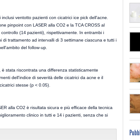
 inclusi ventotto pazienti con cicatrici ice pick dell'acne.
azione pinpoint con LASER alla CO2 e la TCA CROSS al
 controllo (14 pazienti), rispettivamente. In entrambi i
di trattamento ad intervalli di 3 settimane ciascuna e tutti i
nell'ambito del follow-up.
o, è stata riscontrata una differenza statisticamente
enti dell'indice di severità delle cicatrici da acne e il
cicatrici stesse (p < 0.05).
ER alla CO2 è risultata sicura e più efficace della tecnica
glioramento clinico in tutti e 14 i pazienti, senza che si
Pubbl