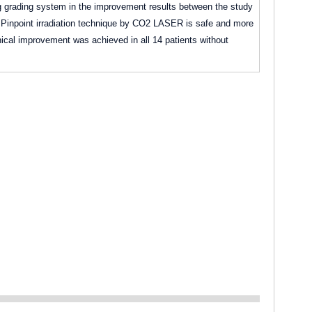
ng grading system in the improvement results between the study
: Pinpoint irradiation technique by CO2 LASER is safe and more
cal improvement was achieved in all 14 patients without