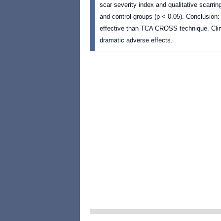
scar severity index and qualitative scarri
and control groups (p < 0.05). Conclusion
effective than TCA CROSS technique. Clini
dramatic adverse effects.