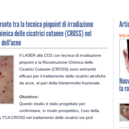
onto tra la tecnica pinpoint di irradiazione
Arti
himica delle cicatrici cutanee (CROSS) nel
NEWS D
 dell'acne
Il LASER alla CO2 con tecnica di irradiazione
pinpoint e la Ricostruzione Chimica delle
Cicatrici Cutanee (CROSS) sono entrambi
efficaci per il trattamento delle cicatrici atrofiche
Nuo
da acne, al pari della fototermolisi frazionale.
la r
Obiettivo:
Questo studio è stato progettato per
confrontare, in modo prospettico, l'uso della
lla TCA CROSS nel trattamento delle cicatrici ice pick