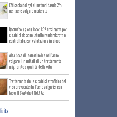
Efficacia del gel al metronidazolo 2%
nell'acne volgare moderata
Resurfacing con laser CO2 frazionato per
cicatrici da acne: studio randomizzato e
controllato, con valutazione in cieco
Alta dose di isotretinoina nell'acne
volgare: i risultati di un trattamento
migliorato e qualità della vita
Trattamento delle cicatrici atrofiche del
viso provocate dall'acne vulgaris, con
laser Q-Switched Nd:YAG
icità