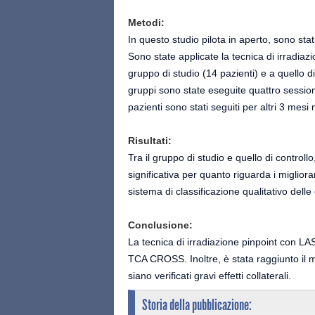
Metodi:
In questo studio pilota in aperto, sono stati
Sono state applicate la tecnica di irradi
gruppo di studio (14 pazienti) e a quello di
gruppi sono state eseguite quattro sessioni 
pazienti sono stati seguiti per altri 3 mesi 
Risultati:
Tra il gruppo di studio e quello di controll
significativa per quanto riguarda i miglioram
sistema di classificazione qualitativo delle 
Conclusione:
La tecnica di irradiazione pinpoint con LAS
TCA CROSS. Inoltre, è stata raggiunto il mi
siano verificati gravi effetti collaterali.
Storia della pubblicazione: