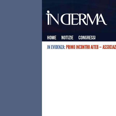
Home
Notizie
Congressi
IN EVIDENZA:
PRIMO INCONTRO AITEB — ASSOCIAZ
L’ASSOCIAZIONE ITALIANA TERAPIE E