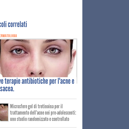
coli correlati
ERMATOLOGIA
ve
terapie antibiotiche per l'acne e
osacea.
Microsfere gel di tretinoina per il
trattamento dell'acne nei pre-adolescenti:
uno studio randomizzato e controllato