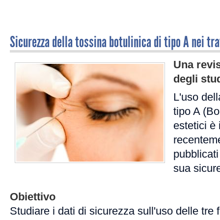
Sicurezza della tossina botulinica di tipo A nei tr
Una revi
degli stud
L'uso dell
tipo A (Bo
estetici è
recenteme
pubblicati
sua sicur
Obiettivo
Studiare i dati di sicurezza sull'uso delle tre