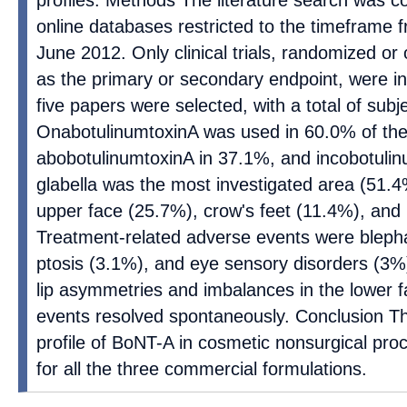
profiles. Methods The literature search was c
online databases restricted to the timeframe 
June 2012. Only clinical trials, randomized or 
as the primary or secondary endpoint, were in
five papers were selected, with a total of subj
OnabotulinumtoxinA was used in 60.0% of the
abobotulinumtoxinA in 37.1%, and incobotuli
glabella was the most investigated area (51.4
upper face (25.7%), crow's feet (11.4%), and 
Treatment-related adverse events were bleph
ptosis (3.1%), and eye sensory disorders (3%
lip asymmetries and imbalances in the lower fa
events resolved spontaneously. Conclusion Th
profile of BoNT-A in cosmetic nonsurgical pr
for all the three commercial formulations.