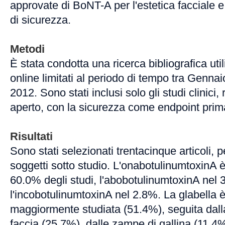
approvate di BoNT-A per l'estetica facciale e 
di sicurezza.
Metodi
È stata condotta una ricerca bibliografica ut
online limitati al periodo di tempo tra Genn
2012. Sono stati inclusi solo gli studi clinici,
aperto, con la sicurezza come endpoint prim
Risultati
Sono stati selezionati trentacinque articoli, p
soggetti sotto studio. L'onabotulinumtoxinA è
60.0% degli studi, l'abobotulinumtoxinA nel
l'incobotulinumtoxinA nel 2.8%. La glabella è
maggiormente studiata (51.4%), seguita dall
faccia (25.7%), dalle zampe di gallina (11.4