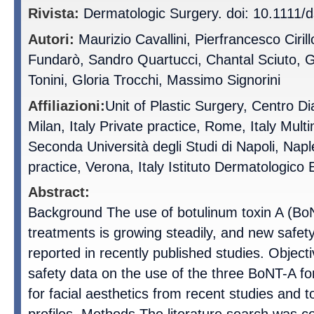
Rivista:
Dermatologic Surgery. doi: 10.1111/
Autori:
Maurizio Cavallini, Pierfrancesco Ciril
Fundarò, Sandro Quartucci, Chantal Sciuto, G
Tonini, Gloria Trocchi, Massimo Signorini
Affiliazioni:
Unit of Plastic Surgery, Centro Di
Milan, Italy Private practice, Rome, Italy Mult
Seconda Università degli Studi di Napoli, Naple
practice, Verona, Italy Istituto Dermatologico 
Abstract:
Background The use of botulinum toxin A (BoN
treatments is growing steadily, and new safe
reported in recently published studies. Objecti
safety data on the use of the three BoNT-A f
for facial aesthetics from recent studies and t