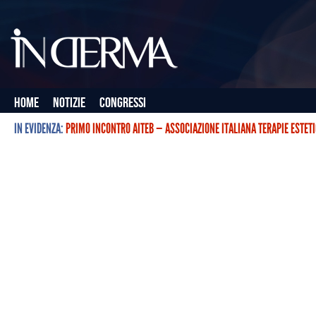
Home
Notizie
Congressi
IN EVIDENZA:
PRIMO INCONTRO AITEB — ASSOCIAZIONE ITALIANA TERAPIE ESTET
L’ASSOCIAZIONE ITALIANA TERAPIE ESTETICHE CON BOTULINO