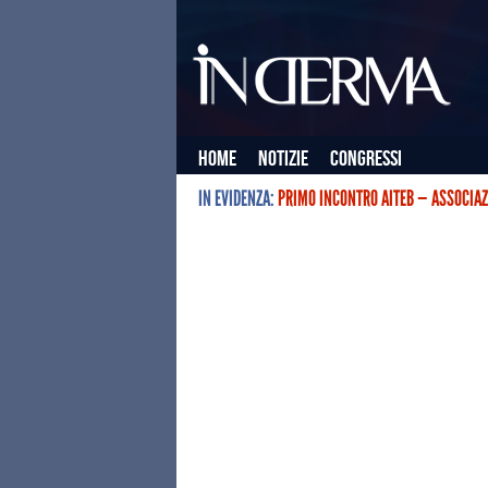
Home
Notizie
Congressi
IN EVIDENZA:
PRIMO INCONTRO AITEB — ASSOCIAZ
L’ASSOCIAZIONE ITALIANA TERAPIE E