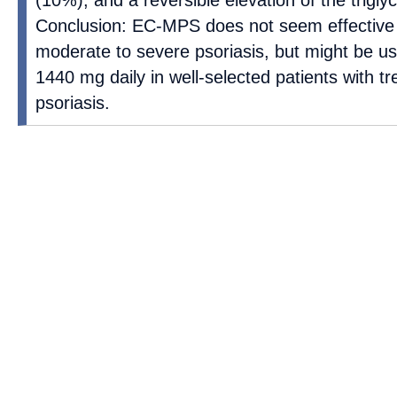
(10%), and a reversible elevation of the triglyc
Conclusion: EC-MPS does not seem effective
moderate to severe psoriasis, but might be u
1440 mg daily in well-selected patients with t
psoriasis.