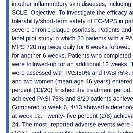
in other inflammatory skin diseases, including
SCLE. Objective: To investigate the efficacy a
tolerability/short-term safety of EC-MPS in pa
severe chronic plaque psoriasis. Patients an
label pilot study in which 20 patients with a 
MPS 720 mg twice daily for 6 weeks followed 
for another 6 weeks. Patients who completed
were followed-up for an additional 12 weeks.
were assessed with PASI50% and PASI75%. R
and two women (mean age 46 years) entered t
percent (13/20) finished the treatment period.
achieved PASI 75% and 8/20 patients achiev
Compared to week 6, 4/13 showed a deteriorati
at week 12. Twenty- five percent (2/8) achie
24. The most- reported adverse events were i