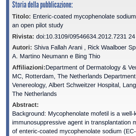
Storia della pubblicazione:
Titolo:
Enteric-coated mycophenolate sodium i
an open pilot study
Rivista:
doi:10.3109/09546634.2012.7231 24
Autori:
Shiva Fallah Arani , Rick Waalboer Spu
A. Martino Neumann e Bing Thio
Affiliazioni:
Department of Dermatology & Ve
MC, Rotterdam, The Netherlands Department
Venereology, Albert Schweitzer Hospital, Lang
The Netherlands
Abstract:
Background: Mycophenolate mofetil is a well
immunosuppressive agent in transplantation m
of enteric-coated mycophenolate sodium (E