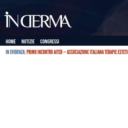
Home
Notizie
Congressi
IN EVIDENZA:
PRIMO INCONTRO AITEB — ASSOCIAZIONE ITALIANA TERAPIE ESTET
L’ASSOCIAZIONE ITALIANA TERAPIE ESTETICHE CON BOTULINO