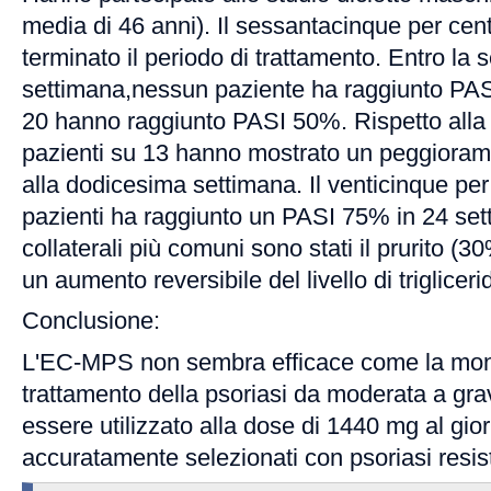
media di 46 anni). Il sessantacinque per cent
terminato il periodo di trattamento. Entro la 
settimana,nessun paziente ha raggiunto PAS
20 hanno raggiunto PASI 50%. Rispetto alla 
pazienti su 13 hanno mostrato un peggiorame
alla dodicesima settimana. Il venticinque per
pazienti ha raggiunto un PASI 75% in 24 setti
collaterali più comuni sono stati il prurito (3
un aumento reversibile del livello di triglicerid
Conclusione:
L'EC-MPS non sembra efficace come la mono
trattamento della psoriasi da moderata a gr
essere utilizzato alla dose di 1440 mg al gior
accuratamente selezionati con psoriasi resist