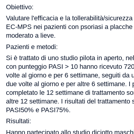
Obiettivo:
Valutare l'efficacia e la tollerabilità/sicurezz
EC-MPS nei pazienti con psoriasi a placche 
moderato a lieve.
Pazienti e metodi:
Si è trattato di uno studio pilota in aperto, n
con punteggio PASI > 10 hanno ricevuto 7
volte al giorno e per 6 settimane, seguiti da
due volte al giorno e per altre 6 settimane. I
completato le 12 settimane di trattamento son
altre 12 settimane. I risultati del trattamento 
PASI50% e PASI75%.
Risultati:
Hanno partecipato allo studio diciotto masc