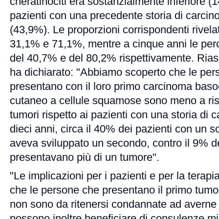
cheratinociti era sostanzialmente inferiore (1
pazienti con una precedente storia di carcino
(43,9%). Le proporzioni corrispondenti rivela
31,1% e 71,1%, mentre a cinque anni le perc
del 40,7% e del 80,2% rispettivamente. Rias
ha dichiarato: "Abbiamo scoperto che le per
presentano con il loro primo carcinoma baso
cutaneo a cellule squamose sono meno a risch
tumori rispetto ai pazienti con una storia di 
dieci anni, circa il 40% dei pazienti con un 
aveva sviluppato un secondo, contro il 9% de
presentavano più di un tumore".
"Le implicazioni per i pazienti e per la terap
che le persone che presentano il primo tumo
non sono da ritenersi condannate ad averne 
possono inoltre beneficiare di consulenze mi