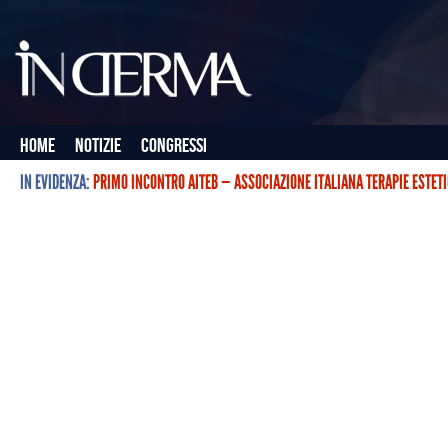
Home
Notizie
Congressi
IN EVIDENZA:
PRIMO INCONTRO AITEB — ASSOCIAZIONE ITALIANA TERAPIE ESTET
L’ASSOCIAZIONE ITALIANA TERAPIE ESTETICHE CON BOTULINO