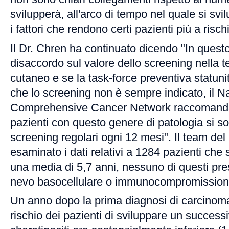
svilupperà, all'arco di tempo nel quale si s
i fattori che rendono certi pazienti più a rischio
Il Dr. Chren ha continuato dicendo "In ques
disaccordo sul valore dello screening nella t
cutaneo e se la task-force preventiva statun
che lo screening non è sempre indicato, il Na
Comprehensive Cancer Network raccomanda i
pazienti con questo genere di patologia si s
screening regolari ogni 12 mesi". Il team del
esaminato i dati relativi a 1284 pazienti che 
una media di 5,7 anni, nessuno di questi pr
nevo basocellulare o immunocompromission
Un anno dopo la prima diagnosi di carcinoma d
rischio dei pazienti di sviluppare un succes