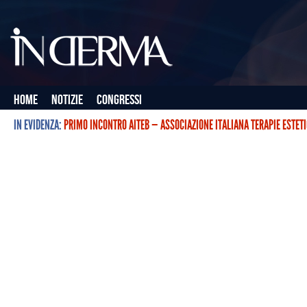
Home
Notizie
Congressi
IN EVIDENZA:
PRIMO INCONTRO AITEB — ASSOCIAZIONE ITALIANA TERAPIE ESTET
L’ASSOCIAZIONE ITALIANA TERAPIE ESTETICHE CON BOTULINO