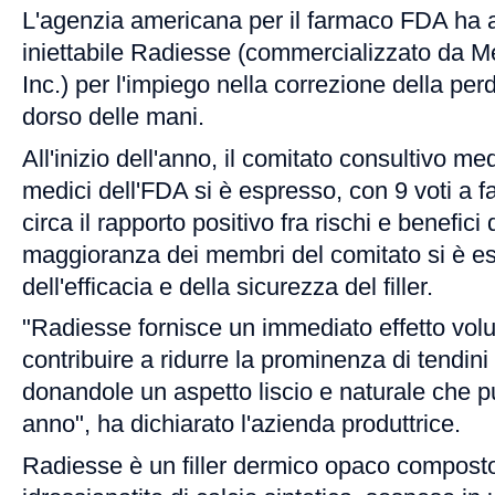
L'agenzia americana per il farmaco FDA ha app
iniettabile Radiesse (commercializzato da M
Inc.) per l'impiego nella correzione della per
dorso delle mani.
All'inizio dell'anno, il comitato consultivo med
medici dell'FDA si è espresso, con 9 voti a fa
circa il rapporto positivo fra rischi e benefic
maggioranza dei membri del comitato si è es
dell'efficacia e della sicurezza del filler.
"Radiesse fornisce un immediato effetto vol
contribuire a ridurre la prominenza di tendin
donandole un aspetto liscio e naturale che p
anno", ha dichiarato l'azienda produttrice.
Radiesse è un filler dermico opaco composto