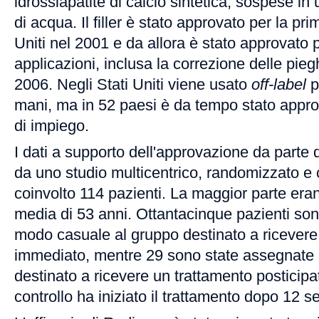
idrossiapatite di calcio sintetica, sospese in 
di acqua. Il filler è stato approvato per la pri
Uniti nel 2001 e da allora è stato approvato p
applicazioni, inclusa la correzione delle pieg
2006. Negli Stati Uniti viene usato
off-label
p
mani, ma in 52 paesi è da tempo stato appro
di impiego.
I dati a supporto dell'approvazione da parte
da uno studio multicentrico, randomizzato e 
coinvolto 114 pazienti. La maggior parte era
media di 53 anni. Ottantacinque pazienti son
modo casuale al gruppo destinato a ricevere
immediato, mentre 29 sono state assegnate a
destinato a ricevere un trattamento posticipat
controllo ha iniziato il trattamento dopo 12 s