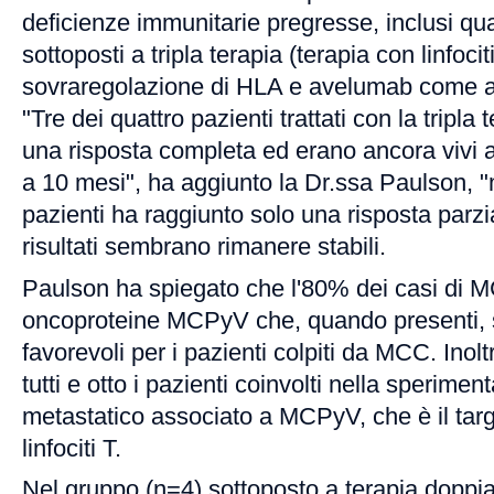
deficienze immunitarie pregresse, inclusi qua
sottoposti a tripla terapia (terapia con linfocit
sovraregolazione di HLA e avelumab come a
"Tre dei quattro pazienti trattati con la tripla
una risposta completa ed erano ancora vivi a
a 10 mesi", ha aggiunto la Dr.ssa Paulson, 
pazienti ha raggiunto solo una risposta parzi
risultati sembrano rimanere stabili.
Paulson ha spiegato che l'80% dei casi di M
oncoproteine MCPyV che, quando presenti, s
favorevoli per i pazienti colpiti da MCC. Inolt
tutti e otto i pazienti coinvolti nella speri
metastatico associato a MCPyV, che è il targ
linfociti T.
Nel gruppo (n=4) sottoposto a terapia doppia (