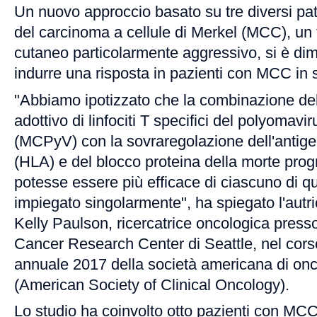
Un nuovo approccio basato su tre diversi p
del carcinoma a cellule di Merkel (MCC), un 
cutaneo particolarmente aggressivo, si è dim
indurre una risposta in pazienti con MCC in 
"Abbiamo ipotizzato che la combinazione del
adottivo di linfociti T specifici del polyomavir
(MCPyV) con la sovraregolazione dell'antig
(HLA) e del blocco proteina della morte pr
potesse essere più efficace di ciascuno di q
impiegato singolarmente", ha spiegato l'autri
Kelly Paulson, ricercatrice oncologica press
Cancer Research Center di Seattle, nel cor
annuale 2017 della società americana di on
(American Society of Clinical Oncology).
Lo studio ha coinvolto otto pazienti con MC