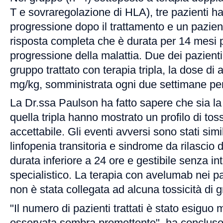
T e sovraregolazione di HLA), tre pazienti h
progressione dopo il trattamento e un pazie
risposta completa che è durata per 14 mesi 
progressione della malattia. Due dei pazienti
gruppo trattato con terapia tripla, la dose di
mg/kg, somministrata ogni due settimane per
La Dr.ssa Paulson ha fatto sapere che sia la
quella tripla hanno mostrato un profilo di toss
accettabile. Gli eventi avversi sono stati simil
linfopenia transitoria e sindrome da rilascio d
durata inferiore a 24 ore e gestibile senza in
specialistico. La terapia con avelumab nei paz
non è stata collegata ad alcuna tossicità di g
"Il numero di pazienti trattati è stato esiguo m
osservata sembra promettente", ha concluso