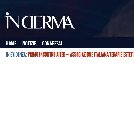
Home
Notizie
Congressi
IN EVIDENZA:
PRIMO INCONTRO AITEB — ASSOCIAZIONE ITALIANA TERAPIE ESTET
L’ASSOCIAZIONE ITALIANA TERAPIE ESTETICHE CON BOTULINO