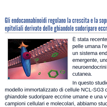
Gli endocannabinoidi regolano la crescita e la sop
epiteliali derivate delle ghiandole sudoripare ec
È stata recente
pelle umana l'e
un sistema en
emergente, uno 
neuroendocrini 
cutanea.
In questo studi
modello immortalizzato di cellule NCL-SG3 d
ghiandole sudoripare eccrine umane e una 
campioni cellulari e molecolari, abbiamo studia