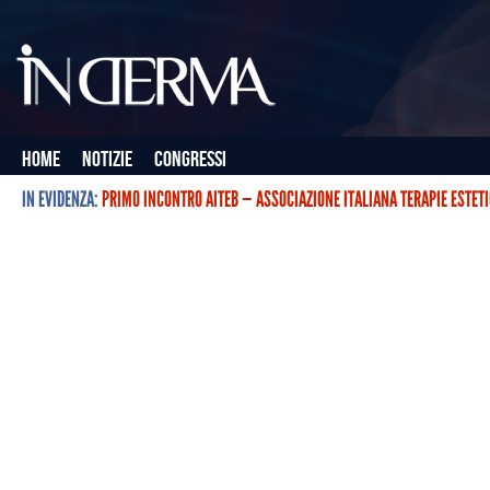
Home
Notizie
Congressi
IN EVIDENZA:
PRIMO INCONTRO AITEB — ASSOCIAZIONE ITALIANA TERAPIE ESTET
L’ASSOCIAZIONE ITALIANA TERAPIE ESTETICHE CON BOTULINO