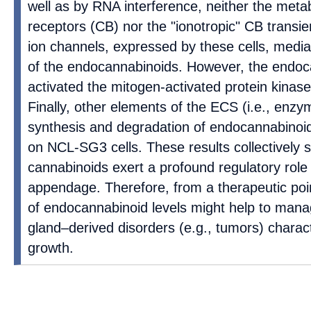
well as by RNA interference, neither the meta
receptors (CB) nor the "ionotropic" CB transie
ion channels, expressed by these cells, mediat
of the endocannabinoids. However, the endoca
activated the mitogen-activated protein kinase
Finally, other elements of the ECS (i.e., enzy
synthesis and degradation of endocannabinoids
on NCL-SG3 cells. These results collectively 
cannabinoids exert a profound regulatory role 
appendage. Therefore, from a therapeutic poin
of endocannabinoid levels might help to mana
gland–derived disorders (e.g., tumors) chara
growth.