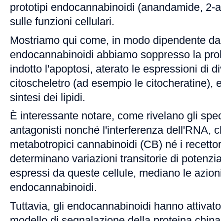
prototipi endocannabinoidi (anandamide, 2-ar
sulle funzioni cellulari.
Mostriamo qui come, in modo dipendente dall
endocannabinoidi abbiamo soppresso la prol
indotto l'apoptosi, aterato le espressioni di d
citoscheletro (ad esempio le citocheratine), 
sintesi dei lipidi.
È interessante notare, come rivelano gli speci
antagonisti nonché l'interferenza dell'RNA, ch
metabotropici cannabinoidi (CB) né i recettor
determinano variazioni transitorie di potenzi
espressi da queste cellule, mediano le azioni 
endocannabinoidi.
Tuttavia, gli endocannabinoidi hanno attivato
modello di segnalazione della proteina chinas