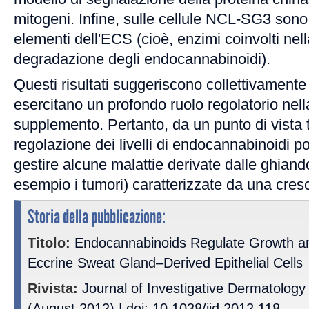
mitogeni. Infine, sulle cellule NCL-SG3 sono st
elementi dell'ECS (cioè, enzimi coinvolti nell
degradazione degli endocannabinoidi).
Questi risultati suggeriscono collettivamente
esercitano un profondo ruolo regolatorio nell
supplemento. Pertanto, da un punto di vista t
regolazione dei livelli di endocannabinoidi p
gestire alcune malattie derivate dalle ghiand
esempio i tumori) caratterizzate da una cresc
Storia della pubblicazione:
Titolo:
Endocannabinoids Regulate Growth an
Eccrine Sweat Gland–Derived Epithelial Cells
Rivista:
Journal of Investigative Dermatolog
(August 2012) | doi: 10.1038/jid.2012.118