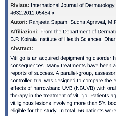
Rivista:
International Journal of Dermatology.
4632.2011.05454.x
Autori:
Ranjeeta Sapam, Sudha Agrawal, M.Ph
Affiliazioni:
From the Department of Dermato
B.P. Koirala Institute of Health Sciences, Dha
Abstract:
Vitiligo is an acquired depigmenting disorder h
consequences. Many treatments have been at
reports of success. A parallel-group, assesso
controlled trial was designed to compare the 
effects of narrowband UVB (NBUVB) with ora
therapy in the treatment of vitiligo. Patients 
vitiliginous lesions involving more than 5% b
eligible for the study. In total, 56 patients we