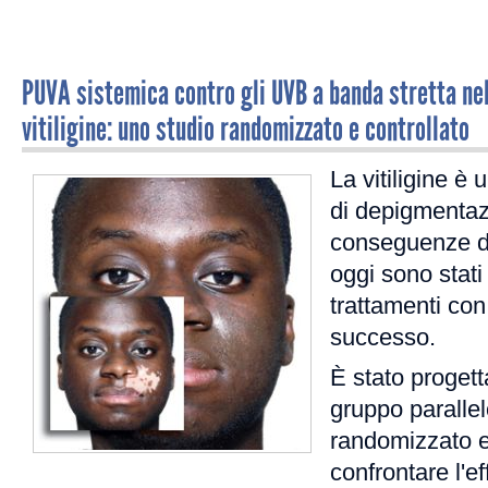
PUVA sistemica contro gli UVB a banda stretta ne
vitiligine: uno studio randomizzato e controllato
La vitiligine è 
di depigmentaz
conseguenze de
oggi sono stati 
trattamenti con 
successo.
È stato progett
gruppo parallel
randomizzato e
confrontare l'eff