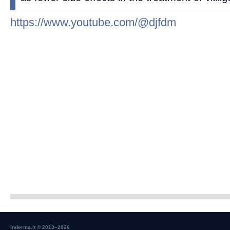
https://www.youtube.com/@djfdm
Inderma.it © 2013–
2026