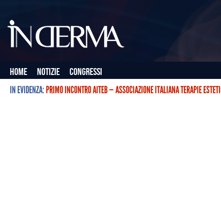
Home
Notizie
Congressi
IN EVIDENZA:
PRIMO INCONTRO AITEB — ASSOCIAZIONE ITALIANA TERAPIE ESTET
L’ASSOCIAZIONE ITALIANA TERAPIE ESTETICHE CON BOTULINO