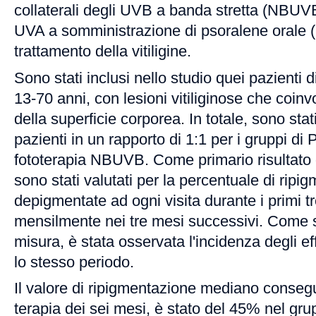
collaterali degli UVB a banda stretta (NBUVB)
UVA a somministrazione di psoralene orale 
trattamento della vitiligine.
Sono stati inclusi nello studio quei pazienti d
13-70 anni, con lesioni vitiliginose che coin
della superficie corporea. In totale, sono sta
pazienti in un rapporto di 1:1 per i gruppi di
fototerapia NBUVB. Come primario risultato d
sono stati valutati per la percentuale di ripi
depigmentate ad ogni visita durante i primi t
mensilmente nei tre mesi successivi. Come s
misura, è stata osservata l'incidenza degli eff
lo stesso periodo.
Il valore di ripigmentazione mediano consegu
terapia dei sei mesi, è stato del 45% nel g