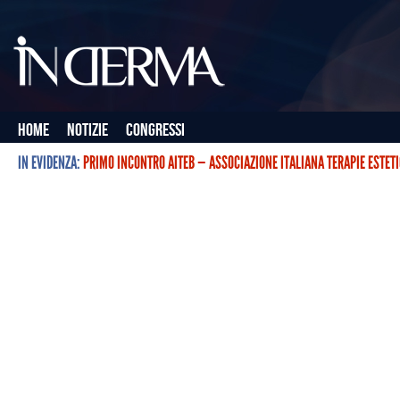
Home
Notizie
Congressi
IN EVIDENZA:
PRIMO INCONTRO AITEB — ASSOCIAZIONE ITALIANA TERAPIE ESTET
L’ASSOCIAZIONE ITALIANA TERAPIE ESTETICHE CON BOTULINO