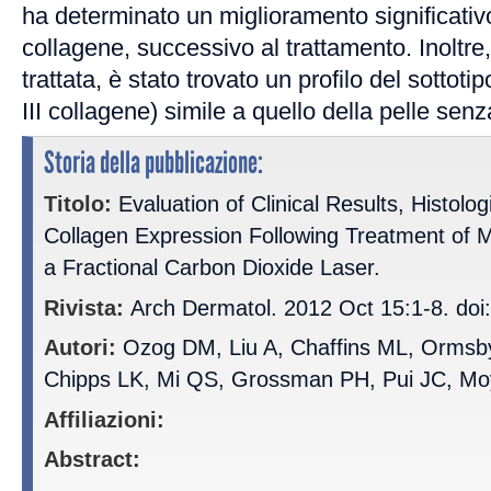
ha determinato un miglioramento significativo 
collagene, successivo al trattamento. Inoltre,
trattata, è stato trovato un profilo del sottotip
III collagene) simile a quello della pelle senza
Storia della pubblicazione:
Titolo:
Evaluation of Clinical Results, Histolog
Collagen Expression Following Treatment of 
a Fractional Carbon Dioxide Laser.
Rivista:
Arch Dermatol. 2012 Oct 15:1-8. doi
Autori:
Ozog DM, Liu A, Chaffins ML, Ormsby
Chipps LK, Mi QS, Grossman PH, Pui JC, Mo
Affiliazioni:
Abstract: