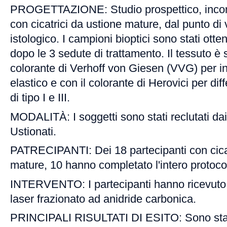
PROGETTAZIONE: Studio prospettico, incontr
con cicatrici da ustione mature, dal punto di 
istologico. I campioni bioptici sono stati otte
dopo le 3 sedute di trattamento. Il tessuto è 
colorante di Verhoff von Giesen (VVG) per in
elastico e con il colorante di Herovici per dif
di tipo I e III.
MODALITÀ: I soggetti sono stati reclutati da
Ustionati.
PATRECIPANTI: Dei 18 partecipanti con cicat
mature, 10 hanno completato l'intero protocol
INTERVENTO: I partecipanti hanno ricevuto 
laser frazionato ad anidride carbonica.
PRINCIPALI RISULTATI DI ESITO: Sono stati 