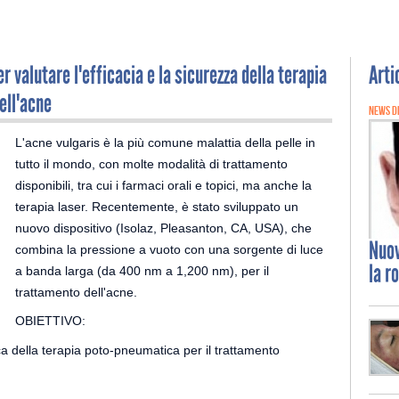
r valutare l'efficacia e la sicurezza della terapia
Arti
ell'acne
NEWS D
L'acne vulgaris è la più comune malattia della pelle in
tutto il mondo, con molte modalità di trattamento
disponibili, tra cui i farmaci orali e topici, ma anche la
terapia laser. Recentemente, è stato sviluppato un
nuovo dispositivo (Isolaz, Pleasanton, CA, USA), che
Nuo
combina la pressione a vuoto con una sorgente di luce
la r
a banda larga (da 400 nm a 1,200 nm), per il
trattamento dell'acne.
OBIETTIVO:
ica della terapia poto-pneumatica per il trattamento