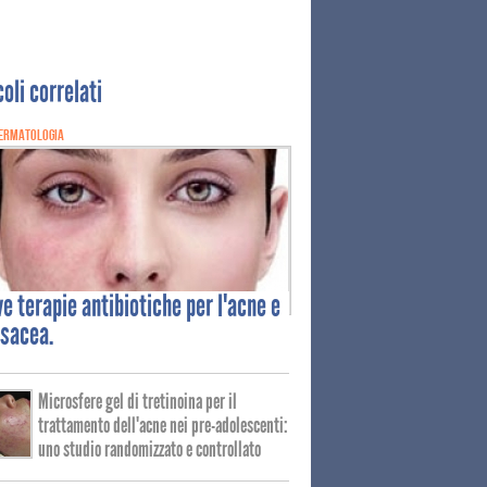
coli correlati
ERMATOLOGIA
ve
terapie antibiotiche per l'acne e
osacea.
Microsfere gel di tretinoina per il
trattamento dell'acne nei pre-adolescenti:
uno studio randomizzato e controllato