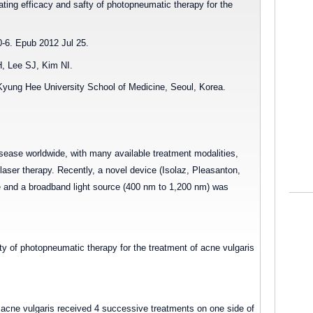
uating efficacy and safty of photopneumatic therapy for the
-6. Epub 2012 Jul 25.
, Lee SJ, Kim NI.
yung Hee University School of Medicine, Seoul, Korea.
ease worldwide, with many available treatment modalities,
 laser therapy. Recently, a novel device (Isolaz, Pleasanton,
and a broadband light source (400 nm to 1,200 nm) was
ety of photopneumatic therapy for the treatment of acne vulgaris
l acne vulgaris received 4 successive treatments on one side of