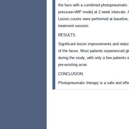
the face with a combined photopneumatic d
pressure=iMP mode) at 2 week intervals. A
Lesion counts were performed at baseline, 
treatment session.
RESULTS:
Significant lesion improvements and reduc
of the faces. Most patients experienced gl
during the study, with only a few patients
pre-existing acne.
CONCLUSION:
Photopneumatic therapy is a safe and effec