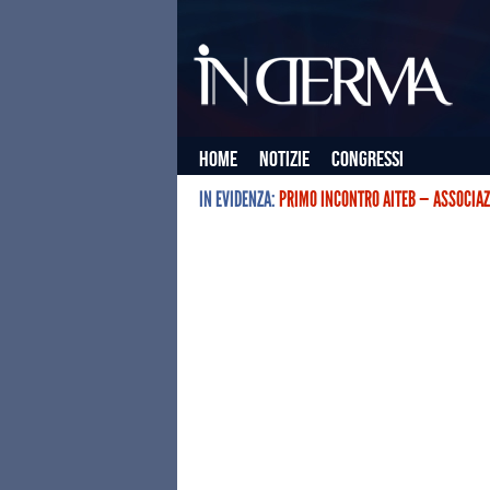
Home
Notizie
Congressi
IN EVIDENZA:
PRIMO INCONTRO AITEB — ASSOCIAZ
L’ASSOCIAZIONE ITALIANA TERAPIE E