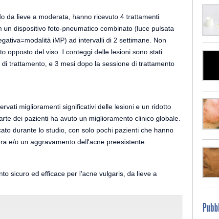
rado da lieve a moderata, hanno ricevuto 4 trattamenti
on un dispositivo foto-pneumatico combinato (luce pulsata
gativa=modalità iMP) ad intervalli di 2 settimane. Non
ato opposto del viso. I conteggi delle lesioni sono stati
e di trattamento, e 3 mesi dopo la sessione di trattamento
ervati miglioramenti significativi delle lesioni e un ridotto
rte dei pazienti ha avuto un miglioramento clinico globale.
icato durante lo studio, con solo pochi pazienti che hanno
ora e/o un aggravamento dell'acne preesistente.
o sicuro ed efficace per l'acne vulgaris, da lieve a
Pubbl