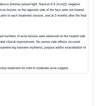
evice (intense pulsed light: fluence=5.8 J/cm(2); negative
cne lesions on the opposite side of the face were not treated.
prior to each treatment session, and at 3 months after the final
ed numbers of acne lesions were observed on the treated side
obal clinical improvement. No severe side effects occurred
 experiencing transient erythema, purpura and/or exacerbation of
tive treatment for mild to moderate acne vulgaris.