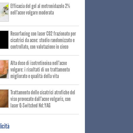
Efficacia del gel al metronidazolo 2%
nell'acne volgare moderata
Resurfacing con laser CO2 frazionato per
cicatrici da acne: studio randomizzato e
controllato, con valutazione in cieco
Alta dose di isotretinoina nell'acne
volgare: i risultati di un trattamento
migliorato e qualità della vita
Trattamento delle cicatrici atrofiche del
viso provocate dall'acne vulgaris, con
laser Q-Switched Nd:YAG
icità