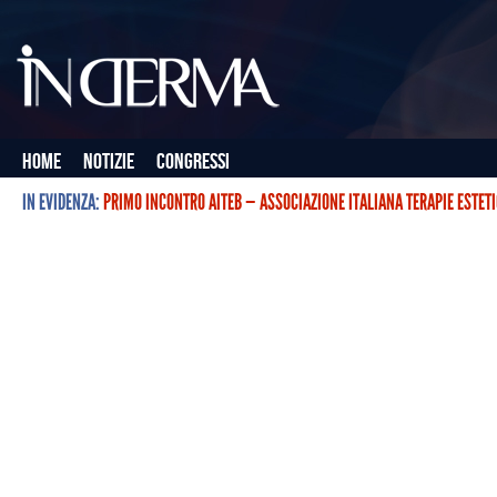
Home
Notizie
Congressi
IN EVIDENZA:
PRIMO INCONTRO AITEB — ASSOCIAZIONE ITALIANA TERAPIE ESTET
L’ASSOCIAZIONE ITALIANA TERAPIE ESTETICHE CON BOTULINO