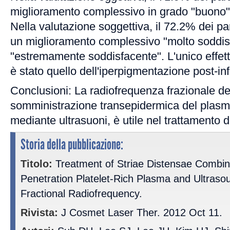
miglioramento complessivo in grado "buono"
Nella valutazione soggettiva, il 72.2% dei part
un miglioramento complessivo "molto soddis
"estremamente soddisfacente". L'unico effetto
è stato quello dell'iperpigmentazione post-i
Conclusioni: La radiofrequenza frazionale de
somministrazione transepidermica del plasma 
mediante ultrasuoni, è utile nel trattamento d
Storia della pubblicazione:
Titolo:
Treatment of Striae Distensae Combi
Penetration Platelet-Rich Plasma and Ultraso
Fractional Radiofrequency.
Rivista:
J Cosmet Laser Ther. 2012 Oct 11.