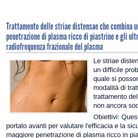
Trattamento delle striae distensae che combina 
penetrazione di plasma ricco di piastrine e gli ult
radiofrequenza frazionale del plasma
Le striae diste
un difficile pr
quale si posso
modalità di trat
trattamento del
non ancora sod
Obiettivi: Ques
portato avanti per valutare l'efficacia e la si
maggiore penetrazione di plasma ricco in pia