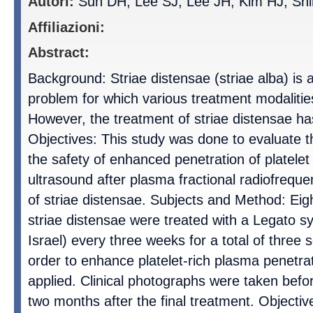
Autori:
Suh DH, Lee SJ, Lee JH, Kim HJ, Sh
Affiliazioni:
Abstract:
Background: Striae distensae (striae alba) is 
problem for which various treatment modalitie
However, the treatment of striae distensae ha
Objectives: This study was done to evaluate t
the safety of enhanced penetration of platelet
ultrasound after plasma fractional radiofreque
of striae distensae. Subjects and Method: Eigh
striae distensae were treated with a Legato 
Israel) every three weeks for a total of three 
order to enhance platelet-rich plasma penetrat
applied. Clinical photographs were taken befor
two months after the final treatment. Objectiv