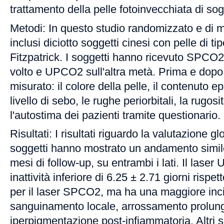
trattamento della pelle fotoinvecchiata di sog
Metodi: In questo studio randomizzato e di m
inclusi diciotto soggetti cinesi con pelle di t
Fitzpatrick. I soggetti hanno ricevuto SPCO
volto e UPCO2 sull'altra metà. Prima e dopo l
misurato: il colore della pelle, il contenuto e
livello di sebo, le rughe periorbitali, la rugosi
l'autostima dei pazienti tramite questionario.
Risultati: I risultati riguardo la valutazione g
soggetti hanno mostrato un andamento simil
mesi di follow-up, su entrambi i lati. Il las
inattività inferiore di 6.25 ± 2.71 giorni rispet
per il laser SPCO2, ma ha una maggiore inc
sanguinamento locale, arrossamento prolun
iperpigmentazione post-infiammatoria. Altri 