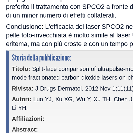
preferito il trattamento con SPCO2 a fronte di
di un minor numero di effetti collaterali.
Conclusione: L'efficacia del laser SPCO2 nel
pelle foto-invecchiata è molto simile al la
eritema, ma con più croste e con un tempo più
Storia della pubblicazione:
Titolo:
Split-face comparison of ultrapulse-m
mode fractionated carbon dioxide lasers on p
Rivista:
J Drugs Dermatol. 2012 Nov 1;11(11
Autori:
Luo YJ, Xu XG, Wu Y, Xu TH, Chen 
Li YH.
Affiliazioni:
Abstract: