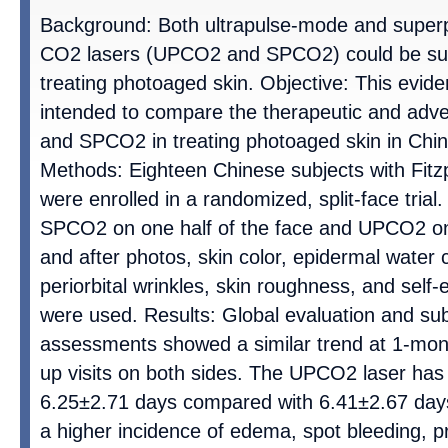
Background: Both ultrapulse-mode and superp
CO2 lasers (UPCO2 and SPCO2) could be suc
treating photoaged skin. Objective: This evi
intended to compare the therapeutic and adv
and SPCO2 in treating photoaged skin in Chin
Methods: Eighteen Chinese subjects with Fitzp
were enrolled in a randomized, split-face trial
SPCO2 on one half of the face and UPCO2 on 
and after photos, skin color, epidermal water 
periorbital wrinkles, skin roughness, and self
were used. Results: Global evaluation and sub
assessments showed a similar trend at 1-mon
up visits on both sides. The UPCO2 laser has
6.25±2.71 days compared with 6.41±2.67 day
a higher incidence of edema, spot bleeding, 