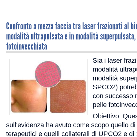
Confronto a mezza faccia tra laser frazionati al bi
modalità ultrapulsata e in modalità superpulsata, 
fotoinvecchiata
Sia i laser fra
modalità ultrap
modalità supe
SPCO2) potrebb
con successo n
pelle fotoinvec
Obiettivo: Que
sull'evidenza ha avuto come scopo quello di c
terapeutici e quelli collaterali di UPCO2 e 