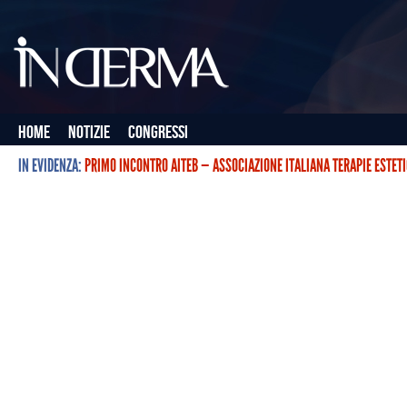
Home
Notizie
Congressi
IN EVIDENZA:
PRIMO INCONTRO AITEB — ASSOCIAZIONE ITALIANA TERAPIE ESTET
L’ASSOCIAZIONE ITALIANA TERAPIE ESTETICHE CON BOTULINO