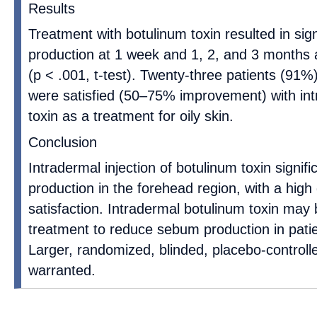
Results
Treatment with botulinum toxin resulted in sig
production at 1 week and 1, 2, and 3 months af
(p < .001, t-test). Twenty-three patients (91%
were satisfied (50–75% improvement) with in
toxin as a treatment for oily skin.
Conclusion
Intradermal injection of botulinum toxin signi
production in the forehead region, with a high
satisfaction. Intradermal botulinum toxin may 
treatment to reduce sebum production in patien
Larger, randomized, blinded, placebo-controll
warranted.