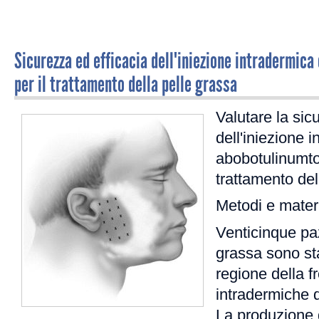
Sicurezza ed efficacia dell'iniezione intradermica
per il trattamento della pelle grassa
Valutare la sicu
dell'iniezione 
abobotulinumto
trattamento del
Metodi e materi
Venticinque paz
grassa sono stat
regione della f
intradermiche d
La produzione 