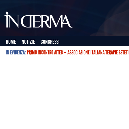
Home
Notizie
Congressi
IN EVIDENZA:
PRIMO INCONTRO AITEB — ASSOCIAZIONE ITALIANA TERAPIE ESTET
L’ASSOCIAZIONE ITALIANA TERAPIE ESTETICHE CON BOTULINO