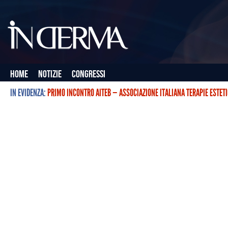
Home
Notizie
Congressi
IN EVIDENZA:
PRIMO INCONTRO AITEB — ASSOCIAZIONE ITALIANA TERAPIE ESTET
L’ASSOCIAZIONE ITALIANA TERAPIE ESTETICHE CON BOTULINO