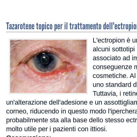
Tazarotene topico per il trattamento dell'ectropion
L'ectropion è 
alcuni sottotipi
associato ad i
conseguenze 
cosmetiche. A
uno standard di
Tuttavia, i ret
un'alterazione dell'adesione e un assottiglia
corneo, riducendo in questo modo l'ipercher
probabilmente sta alla base dello stesso ectr
molto utile per i pazienti con ittiosi.