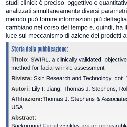
studi clinici: è preciso, oggettivo e quantit
analizzati simultaneamente diversi parametri
metodo può fornire informazioni più dettagli
cambiano nel corso del tempo e, quindi, ha il
luce sul meccanismo di azione dei prodotti a
Storia della pubblicazione:
Titolo:
SWIRL, a clinically validated, objective
method for facial wrinkle assessment
Rivista:
Skin Research and Technology. doi: 
Autori:
Lily I. Jiang, Thomas J. Stephens, 
Affiliazioni:
Thomas J. Stephens & Associates 
USA
Abstract:
Background Facial wrinkles are an undesirabl