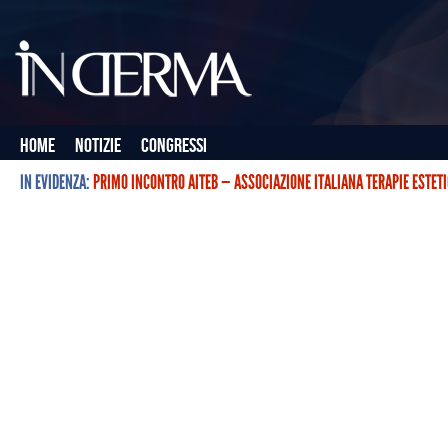
Home
Notizie
Congressi
IN EVIDENZA:
PRIMO INCONTRO AITEB — ASSOCIAZIONE ITALIANA TERAPIE ESTET
L’ASSOCIAZIONE ITALIANA TERAPIE ESTETICHE CON BOTULINO