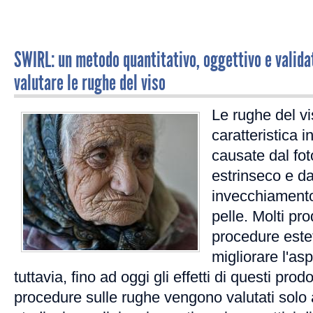
SWIRL: un metodo quantitativo, oggettivo e valida
valutare le rughe del viso
Le rughe del v
caratteristica 
causate dal f
estrinseco e da
invecchiamento
pelle. Molti pr
procedure estet
migliorare l'as
tuttavia, fino ad oggi gli effetti di questi prod
procedure sulle rughe vengono valutati solo 