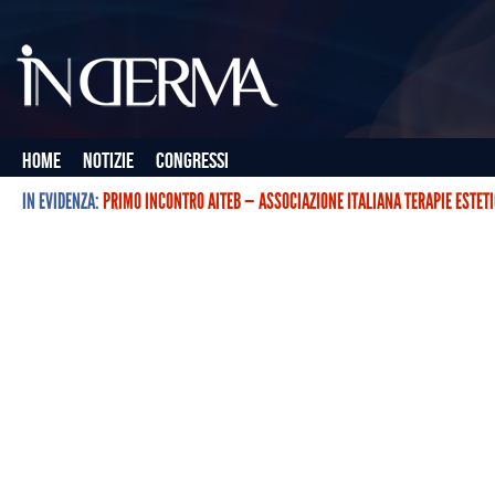
Home
Notizie
Congressi
IN EVIDENZA:
PRIMO INCONTRO AITEB — ASSOCIAZIONE ITALIANA TERAPIE ESTET
L’ASSOCIAZIONE ITALIANA TERAPIE ESTETICHE CON BOTULINO