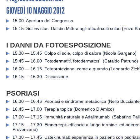
GIOVEDÌ 10 MAGGIO 2012
15.00 Apertura del Congresso
15.15 Sol invictus. Dal dio Mithra agli attuali culti solari (Enzo Ba
I DANNI DA FOTOESPOSIZIONE
15.30 — 15.45 Colpo di sole, colpo di calore (Nicola Gargano)
15.45 — 16.00 Fotodermatiti, fotodermatosi (Cataldo Patruno)
16.00 — 16.15 Fotoprotezione: come e quando (Leonardo Zichi
16.15 — 16.30 Discussione
PSORIASI
16.30 — 16.45 Psoriasi e sindrome metabolica (Nello Bucciante
16.45 — 17.00 Terapia topica (Domenico D’Amico)
17.00 — 17.15 Immunità naturale e Adalimumab (Sabatino Pall
17.15 — 17.30 Etanercept: efficacia a lungo termine ed aderenz
Provenzano)
17.30 — 17.45 Ustekinumab:esperienza in pazienti con psoriasi 