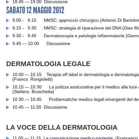
18.45 — 19.00 Discussione
SABATO 12 MAGGIO 2012
9.00 - 9.15 NMSC: approccio chirurgico (Antonio Di Bartolo
9.15 - 9.30 NMSC: strategia di riparazione del DNA (Gian M
9.30 - 9.45 Dermatoscopia e patologie infiammatorie (Genna
9.45 — 10.00 Discussione
DERMATOLOGIA LEGALE
10.00 — 10.15 Terapia off label in dermatologia e dermatologia 
(Franco Rongioletti)
10.15 — 10.30 La polizza assicurativa per il medico alla luce d
(Stefano Bruschetta)
10.30 — 10.45 Problematiche medico legali emergenti del d
10.45 — 11.00 Discussione
LA VOCE DELLA DERMATOLOGIA
11.00 — 11.15 La comunicazione medico-paziente (Francesco