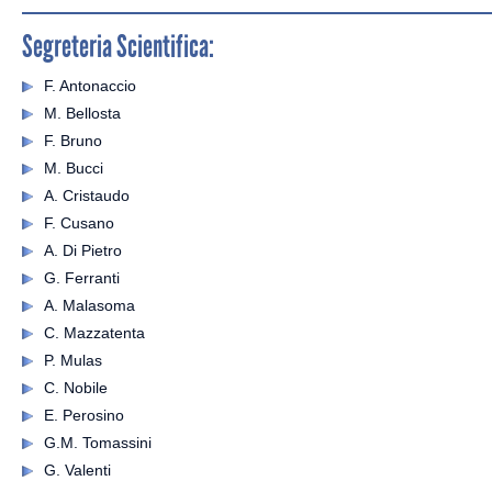
Segreteria Scientifica:
F. Antonaccio
M. Bellosta
F. Bruno
M. Bucci
A. Cristaudo
F. Cusano
A. Di Pietro
G. Ferranti
A. Malasoma
C. Mazzatenta
P. Mulas
C. Nobile
E. Perosino
G.M. Tomassini
G. Valenti