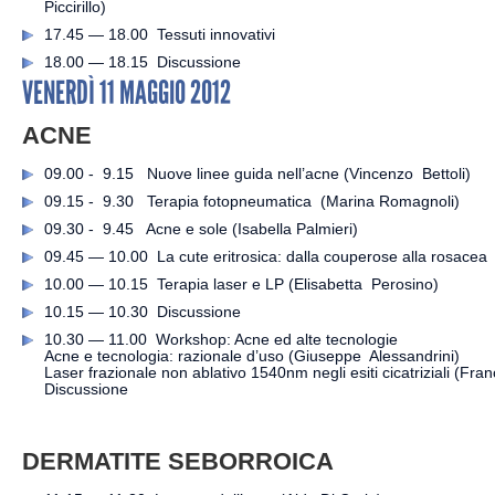
Piccirillo)
17.45 — 18.00 Tessuti innovativi
18.00 — 18.15 Discussione
VENERDÌ 11 MAGGIO 2012
ACNE
09.00 - 9.15 Nuove linee guida nell’acne (Vincenzo Bettoli)
09.15 - 9.30 Terapia fotopneumatica (Marina Romagnoli)
09.30 - 9.45 Acne e sole (Isabella Palmieri)
09.45 — 10.00 La cute eritrosica: dalla couperose alla rosacea (
10.00 — 10.15 Terapia laser e LP (Elisabetta Perosino)
10.15 — 10.30 Discussione
10.30 — 11.00 Workshop: Acne ed alte tecnologie
Acne e tecnologia: razionale d’uso (Giuseppe Alessandrini)
Laser frazionale non ablativo 1540nm negli esiti cicatriziali (Fr
Discussione
DERMATITE SEBORROICA