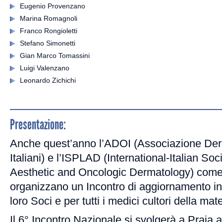
Eugenio Provenzano
Marina Romagnoli
Franco Rongioletti
Stefano Simonetti
Gian Marco Tomassini
Luigi Valenzano
Leonardo Zichichi
Presentazione:
Anche quest’anno l’ADOI (Associazione Der
Italiani) e l’ISPLAD (International-Italian Soci
Aesthetic and Oncologic Dermatology) come 
organizzano un Incontro di aggiornamento in
loro Soci e per tutti i medici cultori della mate
Il 6° Incontro Nazionale si svolgerà a Praia 