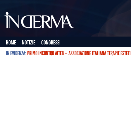
Home
Notizie
Congressi
IN EVIDENZA:
PRIMO INCONTRO AITEB — ASSOCIAZIONE ITALIANA TERAPIE ESTET
L’ASSOCIAZIONE ITALIANA TERAPIE ESTETICHE CON BOTULINO