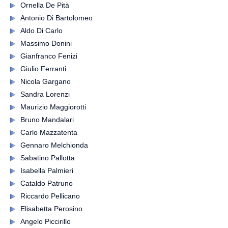
Ornella De Pità
Antonio Di Bartolomeo
Aldo Di Carlo
Massimo Donini
Gianfranco Fenizi
Giulio Ferranti
Nicola Gargano
Sandra Lorenzi
Maurizio Maggiorotti
Bruno Mandalari
Carlo Mazzatenta
Gennaro Melchionda
Sabatino Pallotta
Isabella Palmieri
Cataldo Patruno
Riccardo Pellicano
Elisabetta Perosino
Angelo Piccirillo