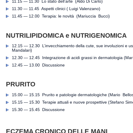
11.15 — 11.30 Lo stato dell’arte (Aldo Di Carlo)
11.30 — 11.45 Aspetti clinici ( Luigi Valenzano)
11.45 — 12.00 Terapia: le novità (Mariuccia Bucci)
NUTRILIPIDOMICA e NUTRIGENOMICA
12.15 — 12.30 L’invecchiamento della cute, sue involuzioni e uso
Mandalari)
12.30 — 12.45 Integrazione di acidi grassi in dermatologia (Mar
12.45 — 13.00 Discussione
PRURITO
15.00 — 15.15 Prurito e patologie dermatologiche (Mario Bello
15.15 — 15.30 Terapie attuali e nuove prospettive (Stefano Simo
15.30 — 15.45 Discussione
ECZEMA CRONICO DELLE MANI