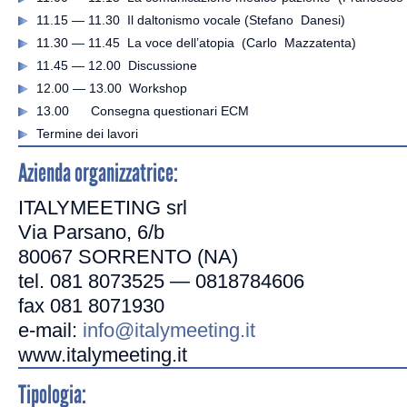
11.15 — 11.30 Il daltonismo vocale (Stefano Danesi)
11.30 — 11.45 La voce dell’atopia (Carlo Mazzatenta)
11.45 — 12.00 Discussione
12.00 — 13.00 Workshop
13.00 Consegna questionari ECM
Termine dei lavori
Azienda organizzatrice:
ITALYMEETING srl
Via Parsano, 6/b
80067 SORRENTO (NA)
tel. 081 8073525 — 0818784606
fax 081 8071930
e-mail:
info@italymeeting.it
www.italymeeting.it
Tipologia: