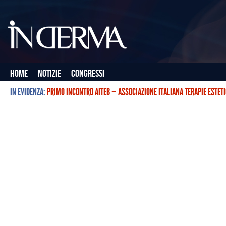
Home
Notizie
Congressi
IN EVIDENZA:
PRIMO INCONTRO AITEB — ASSOCIAZIONE ITALIANA TERAPIE ESTET
L’ASSOCIAZIONE ITALIANA TERAPIE ESTETICHE CON BOTULINO