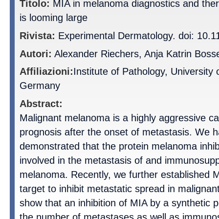
Titolo:
MIA in melanoma diagnostics and ther
is looming large
Rivista:
Experimental Dermatology. doi: 10.1
Autori:
Alexander Riechers, Anja Katrin Bosse
Affiliazioni:
Institute of Pathology, University
Germany
Abstract:
Malignant melanoma is a highly aggressive ca
prognosis after the onset of metastasis. We h
demonstrated that the protein melanoma inhibit
involved in the metastasis of and immunosupp
melanoma. Recently, we further established M
target to inhibit metastatic spread in malign
show that an inhibition of MIA by a synthetic
the number of metastases as well as immunos