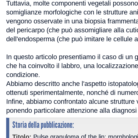
Tuttavia, molte componenti vegetali possono
somiglianze morfologiche con le strutture an
vengono osservate in una biopsia frammentat
del pericarpo (che può assomigliare alla cuti
dell'endosperma (che può imitare le cellule a
In questo articolo presentiamo il caso di un
che ha coinvolto il labbro, una localizzazione
condizione.
Abbiamo descritto anche l'aspetto istopatolo
ottenuti sperimentalmente, nonché di numero
Infine, abbiamo confrontato alcune strutture 
ponendo particolare attenzione alla diagnosi 
Storia della pubblicazione:
Titolo:
Pulse granuloma of the lip: morphologic