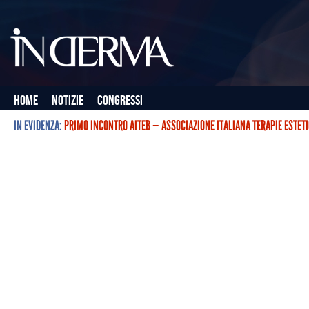
Home
Notizie
Congressi
IN EVIDENZA:
PRIMO INCONTRO AITEB — ASSOCIAZIONE ITALIANA TERAPIE ESTET
L’ASSOCIAZIONE ITALIANA TERAPIE ESTETICHE CON BOTULINO