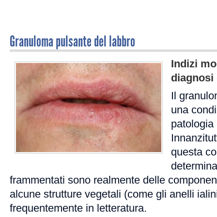
Granuloma pulsante del labbro
Indizi mo
diagnosi 
Il granul
una condi
patologia
Innanzitut
questa co
determinar
frammentati sono realmente delle componenti 
alcune strutture vegetali (come gli anelli ialin
frequentemente in letteratura.