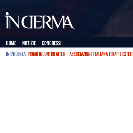
Home
Notizie
Congressi
IN EVIDENZA:
PRIMO INCONTRO AITEB — ASSOCIAZIONE ITALIANA TERAPIE ESTET
L’ASSOCIAZIONE ITALIANA TERAPIE ESTETICHE CON BOTULINO