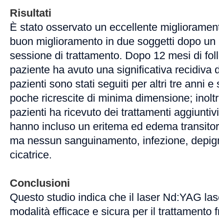
Risultati
È stato osservato un eccellente migliorament
buon miglioramento in due soggetti dopo un 
sessione di trattamento. Dopo 12 mesi di fo
paziente ha avuto una significativa recidiva 
pazienti sono stati seguiti per altri tre anni e
poche ricrescite di minima dimensione; inolt
pazienti ha ricevuto dei trattamenti aggiuntivi. 
hanno incluso un eritema ed edema transitori
ma nessun sanguinamento, infezione, depi
cicatrice.
Conclusioni
Questo studio indica che il laser Nd:YAG la
modalità efficace e sicura per il trattamento 