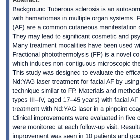
Abstract:
Background Tuberous sclerosis is an autosom
with hamartomas in multiple organ systems. F
(AF) are a common cutaneous manifestation of
They may lead to significant cosmetic and ps
Many treatment modalities have been used with
Fractional photothermolysis (FP) is a novel co
which induces non-contiguous microscopic ther
This study was designed to evaluate the effica
Nd:YAG laser treatment for facial AF by using s
technique similar to FP. Materials and method
types III–IV, aged 17–45 years) with facial A
treatment with Nd:YAG laser in a pinpoint coa
Clinical improvements were evaluated in five c
were monitored at each follow-up visit. Result
improvement was seen in 10 patients and go