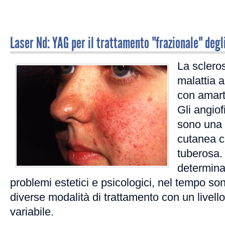
Laser Nd: YAG per il trattamento "frazionale" degl
La sclero
malattia 
con amart
Gli angiof
sono una 
cutanea c
tuberosa
determinar
problemi estetici e psicologici, nel tempo son
diverse modalità di trattamento con un livell
variabile.