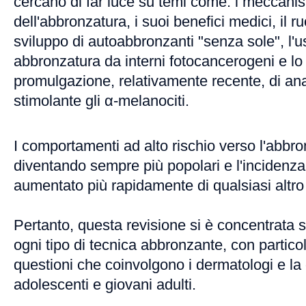
cercano di far luce su temi come: i meccanism
dell'abbronzatura, i suoi benefici medici, il ruol
sviluppo di autoabbronzanti "senza sole", l'us
abbronzatura da interni fotocancerogeni e lo
promulgazione, relativamente recente, di an
stimolante gli α-melanociti.
I comportamenti ad alto rischio verso l'abbr
diventando sempre più popolari e l'incidenz
aumentato più rapidamente di qualsiasi altro
Pertanto, questa revisione si è concentrata sui
ogni tipo di tecnica abbronzante, con partico
questioni che coinvolgono i dermatologi e la 
adolescenti e giovani adulti.