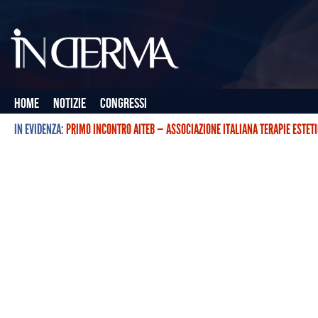
Home
Notizie
Congressi
IN EVIDENZA:
PRIMO INCONTRO AITEB — ASSOCIAZIONE ITALIANA TERAPIE ESTET
L’ASSOCIAZIONE ITALIANA TERAPIE ESTETICHE CON BOTULINO