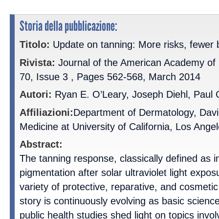
Storia della pubblicazione:
Titolo:
Update on tanning: More risks, fewer 
Rivista:
Journal of the American Academy of
70, Issue 3 , Pages 562-568, March 2014
Autori:
Ryan E. O’Leary, Joseph Diehl, Paul 
Affiliazioni:
Department of Dermatology, Davi
Medicine at University of California, Los Ange
Abstract:
The tanning response, classically defined as
pigmentation after solar ultraviolet light exp
variety of protective, reparative, and cosmeti
story is continuously evolving as basic science
public health studies shed light on topics invol