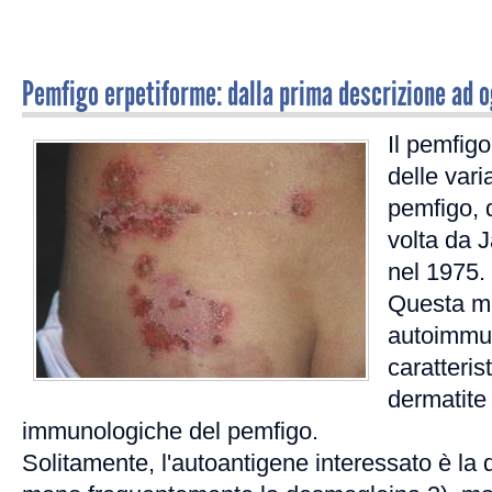
Pemfigo erpetiforme: dalla prima descrizione ad o
Il pemfig
delle var
pemfigo, d
volta da 
nel 1975.
Questa ma
autoimmu
caratteris
dermatite
immunologiche del pemfigo.
Solitamente, l'autoantigene interessato è la