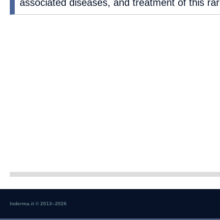
associated diseases, and treatment of this rar
Inderma.it © 2013–
2026