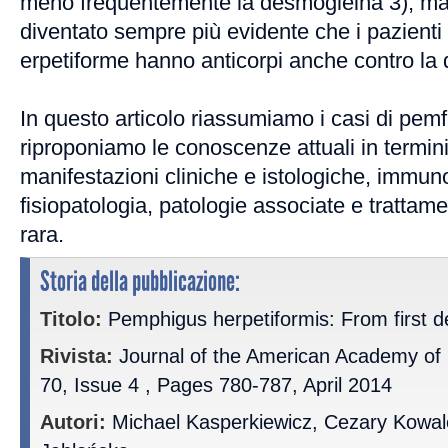
meno frequentemente la desmogleina 3), m
diventato sempre più evidente che i pazient
erpetiforme hanno anticorpi anche contro la
In questo articolo riassumiamo i casi di pemf
riproponiamo le conoscenze attuali in termini
manifestazioni cliniche e istologiche, immun
fisiopatologia, patologie associate e trattam
rara.
Storia della pubblicazione:
Titolo:
Pemphigus herpetiformis: From first de
Rivista:
Journal of the American Academy of
70, Issue 4 , Pages 780-787, April 2014
Autori:
Michael Kasperkiewicz, Cezary Kowale