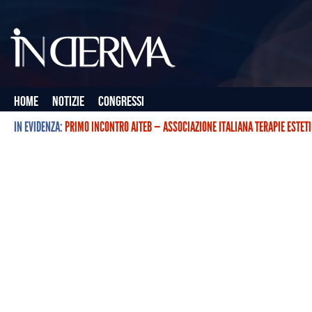
Home
Notizie
Congressi
IN EVIDENZA:
PRIMO INCONTRO AITEB — ASSOCIAZIONE ITALIANA TERAPIE ESTET
L’ASSOCIAZIONE ITALIANA TERAPIE ESTETICHE CON BOTULINO