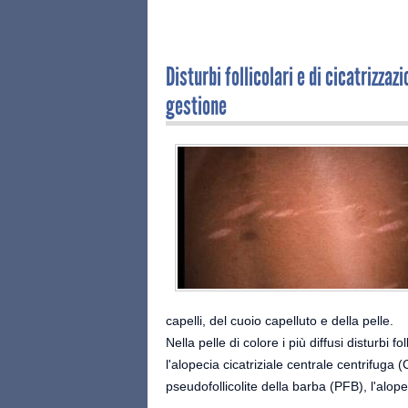
Disturbi follicolari e di cicatrizzaz
gestione
capelli, del cuoio capelluto e della pelle.
Nella pelle di colore i più diffusi disturbi f
l'alopecia cicatriziale centrale centrifuga 
pseudofollicolite della barba (PFB), l'alope