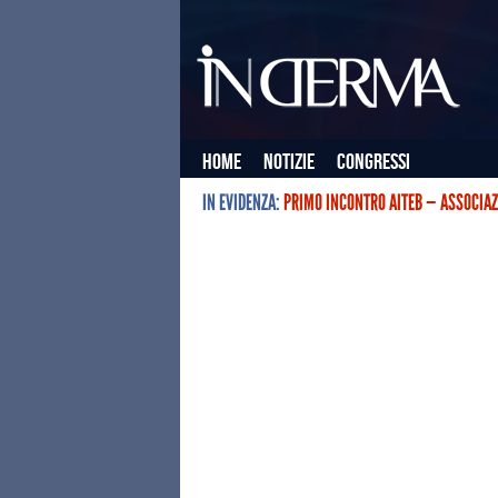
Home
Notizie
Congressi
IN EVIDENZA:
PRIMO INCONTRO AITEB — ASSOCIAZ
L’ASSOCIAZIONE ITALIANA TERAPIE E