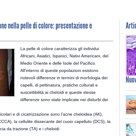
ione nella pelle di colore: presentazione e
Arti
La pelle di colore caratterizza gli individui
Africani, Asiatici, Ispanici, Nativi Americani, del
Medio Oriente e delle Isole del Pacifico.
All'interno di queste popolazioni esistono
Nuo
notevoli differenze in termini di morfologia dei
capelli, di pettinatura, pratiche culturali e
suscettibilità ai cheloidi e queste stesse
differenze sono state implicate nei disturbi dei
ollicolari e di cicatrizzazione sono l'acne cheloidea (AK),
(CCCA), la cellulite dissecante del cuoio capelluto (DCS), la
cia da trazione (TA) e i cheloidi.