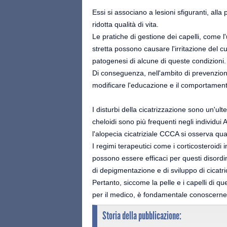
Essi si associano a lesioni sfiguranti, all
ridotta qualità di vita.
Le pratiche di gestione dei capelli, come l'
stretta possono causare l'irritazione del cuo
patogenesi di alcune di queste condizioni.
Di conseguenza, nell'ambito di prevenzion
modificare l'educazione e il comportament
I disturbi della cicatrizzazione sono un'ult
cheloidi sono più frequenti negli individui A
l'alopecia cicatriziale CCCA si osserva qua
I regimi terapeutici come i corticosteroidi i
possono essere efficaci per questi disordin
di depigmentazione e di sviluppo di cicatric
Pertanto, siccome la pelle e i capelli di q
per il medico, è fondamentale conoscerne l
Storia della pubblicazione: