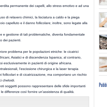
a perdita permanente dei capelli, allo stress emotivo e ad una
uso di relaxers chimici, la lisciatura a caldo e la piega
io capelluto e il danno follicolare; inoltre, sono legate alla
e e gestione di tali problematiche, diventa fondamentale
o dei pazienti.
eriore problema per le popolazioni etniche: le cicatrici
fricani, Asiatici e di discendenza Ispanica; al contrario,
si esclusivamente in pazienti di origine africana.
ntralesionali, l'escissione chirurgica e la laser terapia
i follicolari e di cicatrizzazione, ma comportano un rischio
i cheloidi.
Pubbl
uesti soggetti possono rappresentare delle sfide importanti
e differenze così fornire un'assistenza di qualità.