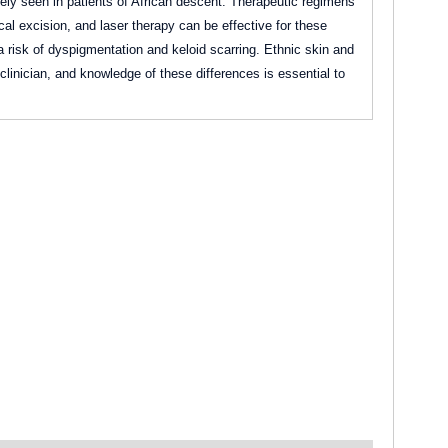
ely seen in patients of African descent. Therapeutic regimens
ical excision, and laser therapy can be effective for these
y a risk of dyspigmentation and keloid scarring. Ethnic skin and
clinician, and knowledge of these differences is essential to