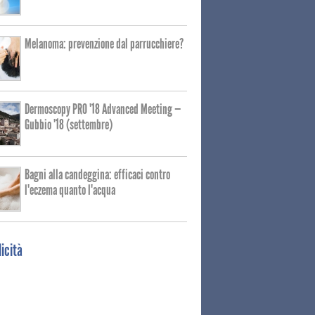
Melanoma: prevenzione dal parrucchiere?
Dermoscopy PRO '18 Advanced Meeting —
Gubbio '18 (settembre)
Bagni alla candeggina: efficaci contro
l'eczema quanto l'acqua
icità