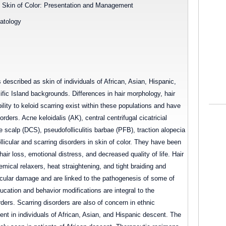
in Skin of Color: Presentation and Management
atology
s described as skin of individuals of African, Asian, Hispanic,
fic Island backgrounds. Differences in hair morphology, hair
ility to keloid scarring exist within these populations and have
orders. Acne keloidalis (AK), central centrifugal cicatricial
he scalp (DCS), pseudofolliculitis barbae (PFB), traction alopecia
llicular and scarring disorders in skin of color. They have been
ir loss, emotional distress, and decreased quality of life. Hair
mical relaxers, heat straightening, and tight braiding and
licular damage and are linked to the pathogenesis of some of
ucation and behavior modifications are integral to the
ers. Scarring disorders are also of concern in ethnic
ent in individuals of African, Asian, and Hispanic descent. The