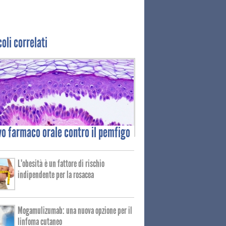
coli correlati
vo
farmaco orale contro il pemfigo
L'obesità è un fattore di rischio
indipendente per la rosacea
Mogamulizumab: una nuova opzione per il
linfoma cutaneo