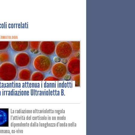
coli correlati
ERMATOLOGIA
taxantina
attenua i danni indotti
a irradiazione Ultravioletta B.
La radiazione ultravioletta regola
l'attività del cortisolo in un modo
dipendente dalla lunghezza d'onda nella
umana, ex-vivo