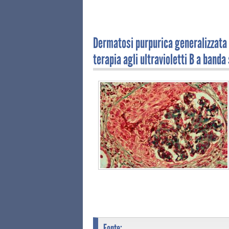
Dermatosi purpurica generalizzata 
terapia agli ultravioletti B a banda
Fonte: