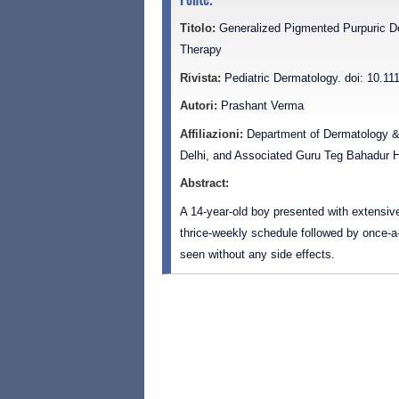
Titolo:
Generalized Pigmented Purpuric De
Therapy
Rivista:
Pediatric Dermatology. doi: 10.11
Autori:
Prashant Verma
Affiliazioni:
Department of Dermatology & 
Delhi, and Associated Guru Teg Bahadur Ho
Abstract:
A 14-year-old boy presented with extensive
thrice-weekly schedule followed by once-
seen without any side effects.