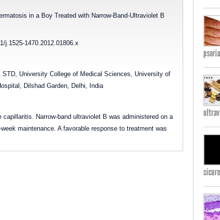
rmatosis in a Boy Treated with Narrow-Band-Ultraviolet B
11/j.1525-1470.2012.01806.x
psoria
STD, University College of Medical Sciences, University of
spital, Dilshad Garden, Delhi, India
ultrav
 capillaritis. Narrow-band ultraviolet B was administered on a
a-week maintenance. A favorable response to treatment was
sicure