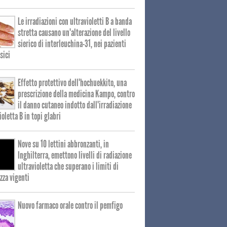
Le irradiazioni con ultravioletti B a banda
stretta causano un'alterazione del livello
sierico di interleuchina-31, nei pazienti
sici
Effetto protettivo dell'hochuekkito, una
prescrizione della medicina Kampo, contro
il danno cutaneo indotto dall'irradiazione
ioletta B in topi glabri
Nove su 10 lettini abbronzanti, in
Inghilterra, emettono livelli di radiazione
ultravioletta che superano i limiti di
zza vigenti
Nuovo farmaco orale contro il pemfigo