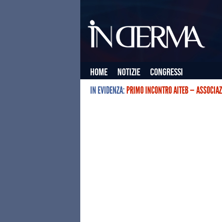
Home
Notizie
Congressi
IN EVIDENZA:
PRIMO INCONTRO AITEB — ASSOCIAZ
L’ASSOCIAZIONE ITALIANA TERAPIE E