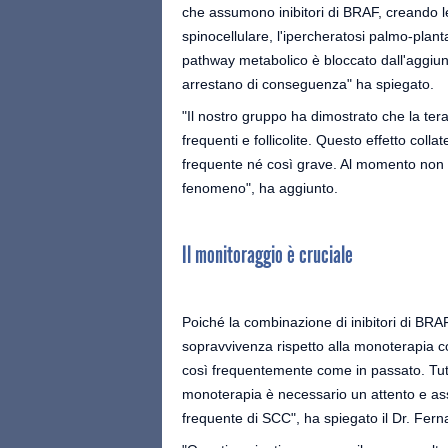
che assumono inibitori di BRAF, creando l
spinocellulare, l'ipercheratosi palmo-plan
pathway metabolico è bloccato dall'aggiunta
arrestano di conseguenza" ha spiegato.
"Il nostro gruppo ha dimostrato che la te
frequenti e follicolite. Questo effetto col
frequente né così grave. Al momento non
fenomeno", ha aggiunto.
Il monitoraggio è cruciale
Poiché la combinazione di inibitori di BRAF
sopravvivenza rispetto alla monoterapia co
così frequentemente come in passato. Tuttav
monoterapia è necessario un attento e ass
frequente di SCC", ha spiegato il Dr. Fer