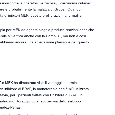
esioni come la cheratosi verrucosa, il carcinoma cutaneo
tare e probabilmente la malattia di Grover. Quando il
 di inibitori MEK, queste proliferazioni anormali si
rapia per MEK ad agente singolo produce reazioni acneiche
laterale si verifica anche con la CombiDT, ma non è così
 abbiamo ancora una spiegazione plausibile per questo
 e MEK ha dimostrato visibili vantaggi in termini di
n inibitore di BRAF, la monoterapia non è più utilizzata
ia, per i pazienti trattati con l'inibitore di BRAF in
iduo monitoraggio cutaneo, per via dello sviluppo
nandez-Peñas.