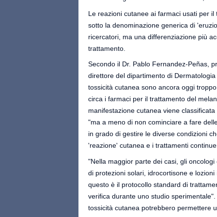
Le reazioni cutanee ai farmaci usati per
sotto la denominazione generica di 'eruz
ricercatori, ma una differenziazione più acc
trattamento.
Secondo il Dr. Pablo Fernandez-Peñas, pro
direttore del dipartimento di Dermatologia
tossicità cutanea sono ancora oggi troppo
circa i farmaci per il trattamento del me
manifestazione cutanea viene classificata
"ma a meno di non cominciare a fare dell
in grado di gestire le diverse condizioni 
'reazione' cutanea e i trattamenti continu
"Nella maggior parte dei casi, gli oncolo
di protezioni solari, idrocortisone e lozio
questo è il protocollo standard di trattame
verifica durante uno studio sperimentale". 
tossicità cutanea potrebbero permettere 