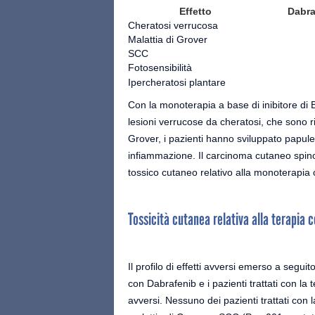
Effetto
Dabra
Cheratosi verrucosa
Malattia di Grover
SCC
Fotosensibilità
Ipercheratosi plantare
Con la monoterapia a base di inibitore di
lesioni verrucose da cheratosi, che sono ri
Grover, i pazienti hanno sviluppato papule 
infiammazione. Il carcinoma cutaneo spino
tossico cutaneo relativo alla monoterapia c
Tossicità cutanea relativa alla terapia
Il profilo di effetti avversi emerso a segu
con Dabrafenib e i pazienti trattati con l
avversi. Nessuno dei pazienti trattati con 