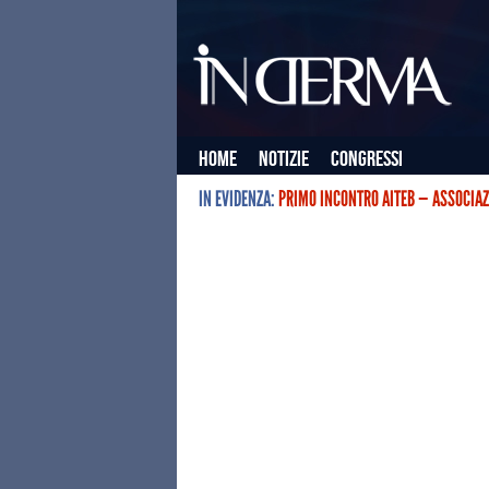
Home
Notizie
Congressi
IN EVIDENZA:
PRIMO INCONTRO AITEB — ASSOCIAZ
L’ASSOCIAZIONE ITALIANA TERAPIE E