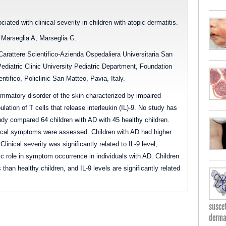
iated with clinical severity in children with atopic dermatitis.
 Marseglia A, Marseglia G.
Carattere Scientifico-Azienda Ospedaliera Universitaria San
ediatric Clinic University Pediatric Department, Foundation
ntifico, Policlinic San Matteo, Pavia, Italy.
lammatory disorder of the skin characterized by impaired
ation of T cells that release interleukin (IL)-9. No study has
tudy compared 64 children with AD with 45 healthy children.
ical symptoms were assessed. Children with AD had higher
Clinical severity was significantly related to IL-9 level,
nic role in symptom occurrence in individuals with AD. Children
han healthy children, and IL-9 levels are significantly related
suscet
dermat