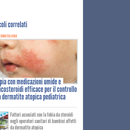
coli correlati
ERMATOLOGIA
apia
con medicazioni umide e
icosteroidi efficace per il controllo
a dermatite atopica pediatrica
Fattori associati con la fobia da steroidi
negli operatori sanitari di bambini affetti
da dermatite atopica