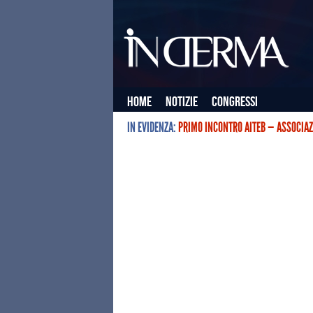
Home
Notizie
Congressi
IN EVIDENZA:
PRIMO INCONTRO AITEB — ASSOCIAZ
L’ASSOCIAZIONE ITALIANA TERAPIE E