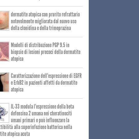
dermatite atopica con prurito refrattario
notevolmente migliorata dal nuovo uso
della clonidina e della trimeprazina
Modelli di distribuzione PGP 9.5 in
biopsie di lesioni precoci della dermatite
atopica
Caratterizzazione dell'espressione di EGFR
e ErbB2 in pazienti affetti da dermatite
atopica
IL-33 modula l'espressione della beta
defensina 2 umana nei cheratinociti
umani primari e può influenzare la
tibilità alla superinfezione batterica nella
ite atopica acuta