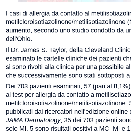
I casi di allergia da contatto al metilisotiazol
metilcloroisotiazolinone/metilisotiazolinone 
aumento, secondo uno studio condotto da un 
dell'Ohio.
Il Dr. James S. Taylor, della Cleveland Clini
esaminato le cartelle cliniche dei pazienti che
si sono rivolti alla clinica per una possibile a
che successivamente sono stati sottoposti a 
Dei 703 pazienti esaminati, 57 (pari al 8,1%) s
al test per allergia da contatto a metilisotiaz
metilcloroisotiazolinone/metilisotiazolinone. 
pubblicati dai ricercatori nell'edizione onlin
JAMA Dermatology
, 35 dei 703 pazienti sono 
solo MI, 5 sono risultati positivi a MCI-MI e