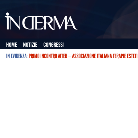
Home
Notizie
Congressi
IN EVIDENZA:
PRIMO INCONTRO AITEB — ASSOCIAZIONE ITALIANA TERAPIE ESTET
L’ASSOCIAZIONE ITALIANA TERAPIE ESTETICHE CON BOTULINO