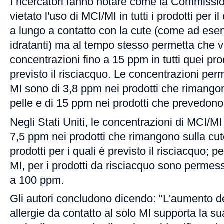
I ricercatori fanno notare come la Commiss
vietato l'uso di MCI/MI in tutti i prodotti per
a lungo a contatto con la cute (come ad ese
idratanti) ma al tempo stesso permetta che
concentrazioni fino a 15 ppm in tutti quei prod
previsto il risciacquo. Le concentrazioni per
MI sono di 3,8 ppm nei prodotti che rimangon
pelle e di 15 ppm nei prodotti che prevedono
Negli Stati Uniti, le concentrazioni di MCI/
7,5 ppm nei prodotti che rimangono sulla cu
prodotti per i quali è previsto il risciacquo; p
MI, per i prodotti da risciacquo sono permes
a 100 ppm.
Gli autori concludono dicendo: "L'aumento de
allergie da contatto al solo MI supporta la su