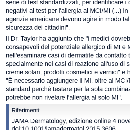
serie di test standardizzati, per identificare i
negativi al test per l'allergia al MCI/MI (...) i
agenzie americane devono agire in modo tale
sicurezza dei cittadini".
Il Dr. Taylor ha aggiunto che "i medici dovre
consapevoli del potenziale allergico di MI e
nell'esaminare casi di dermatite da contatto 
specialmente nei casi di reazione all'uso di s
creme solari, prodotti cosmetici e vernici" e
"È necessario aggiungere il MI, oltre al MCI/M
standard perché testare per la sola combin
potrebbe non rivelare l'allergia al solo MI".
Riferimenti:
JAMA Dermatology, edizione online 4 nov
doi:10.1001/jamadermatol.2015.3606