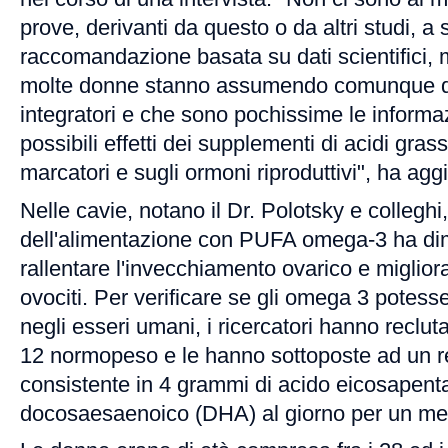
prove, derivanti da questo o da altri studi, a
raccomandazione basata su dati scientifici, 
molte donne stanno assumendo comunque qu
integratori e che sono pochissime le informaz
possibili effetti dei supplementi di acidi gra
marcatori e sugli ormoni riproduttivi", ha agg
Nelle cavie, notano il Dr. Polotsky e colleghi,
dell'alimentazione con PUFA omega-3 ha dim
rallentare l'invecchiamento ovarico e migliora
ovociti. Per verificare se gli omega 3 potesser
negli esseri umani, i ricercatori hanno reclu
12 normopeso e le hanno sottoposte ad un reg
consistente in 4 grammi di acido eicosapent
docosaesaenoico (DHA) al giorno per un me