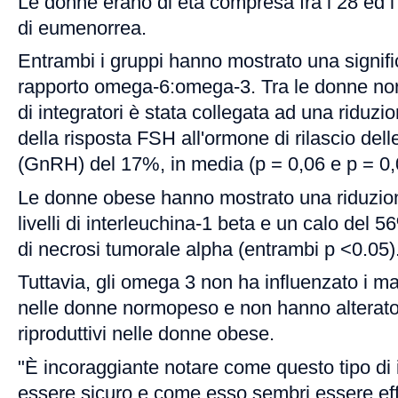
Le donne erano di età compresa fra i 28 ed i 3
di eumenorrea.
Entrambi i gruppi hanno mostrato una signifi
rapporto omega-6:omega-3. Tra le donne no
di integratori è stata collegata ad una riduzio
della risposta FSH all'ormone di rilascio del
(GnRH) del 17%, in media (p = 0,06 e p = 0,0
Le donne obese hanno mostrato una riduzio
livelli di interleuchina-1 beta e un calo del 56%
di necrosi tumorale alpha (entrambi p <0.05)
Tuttavia, gli omega 3 non ha influenzato i ma
nelle donne normopeso e non hanno alterato i
riproduttivi nelle donne obese.
"È incoraggiante notare come questo tipo di
essere sicuro e come esso sembri essere effi