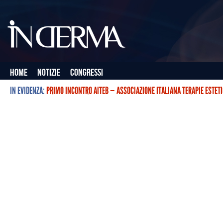
Home
Notizie
Congressi
IN EVIDENZA:
PRIMO INCONTRO AITEB — ASSOCIAZIONE ITALIANA TERAPIE ESTET
L’ASSOCIAZIONE ITALIANA TERAPIE ESTETICHE CON BOTULINO