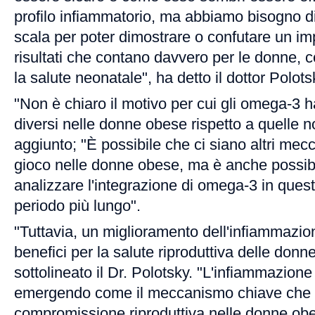
profilo infiammatorio, ma abbiamo bisogno di
scala per poter dimostrare o confutare un imp
risultati che contano davvero per le donne, 
la salute neonatale", ha detto il dottor Polots
"Non è chiaro il motivo per cui gli omega-3 h
diversi nelle donne obese rispetto a quelle 
aggiunto; "È possibile che ci siano altri mec
gioco nelle donne obese, ma è anche possibi
analizzare l'integrazione di omega-3 in ques
periodo più lungo".
"Tuttavia, un miglioramento dell'infiammazio
benefici per la salute riproduttiva delle donn
sottolineato il Dr. Polotsky. "L'infiammazion
emergendo come il meccanismo chiave che 
compromissione riproduttiva nelle donne ob