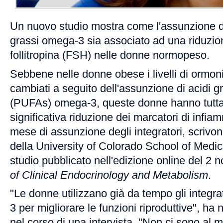
Un nuovo studio mostra come l'assunzione di 
grassi omega-3 sia associato ad una riduzione
follitropina (FSH) nelle donne normopeso.
Sebbene nelle donne obese i livelli di ormoni
cambiati a seguito dell'assunzione di acidi gr
(PUFAs) omega-3, queste donne hanno tutta
significativa riduzione dei marcatori di inf
mese di assunzione degli integratori, scrivono
della University of Colorado School of Medici
studio pubblicato nell'edizione online del 2
of Clinical Endocrinology and Metabolism
.
"Le donne utilizzano già da tempo gli integr
3 per migliorare le funzioni riproduttive", ha 
nel corso di una intervista. "Non ci sono a