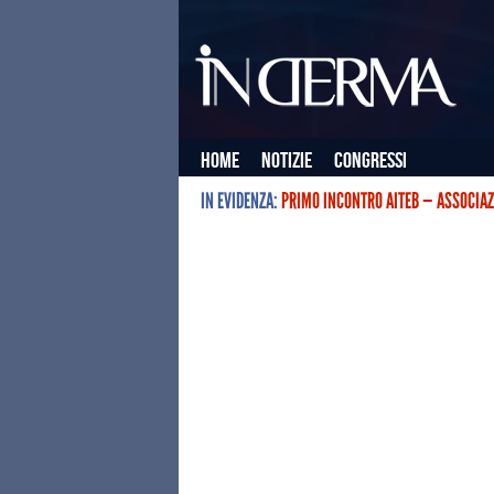
Home
Notizie
Congressi
IN EVIDENZA:
PRIMO INCONTRO AITEB — ASSOCIAZ
L’ASSOCIAZIONE ITALIANA TERAPIE E