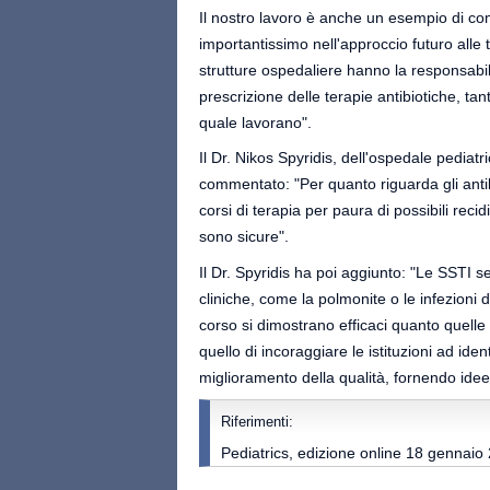
Il nostro lavoro è anche un esempio di co
importantissimo nell'approccio futuro alle t
strutture ospedaliere hanno la responsabili
prescrizione delle terapie antibiotiche, tant
quale lavorano".
Il Dr. Nikos Spyridis, dell'ospedale pediatr
commentato: "Per quanto riguarda gli antibi
corsi di terapia per paura di possibili reci
sono sicure".
Il Dr. Spyridis ha poi aggiunto: "Le SSTI s
cliniche, come la polmonite o le infezioni de
corso si dimostrano efficaci quanto quelle
quello di incoraggiare le istituzioni ad ide
miglioramento della qualità, fornendo idee
Riferimenti:
Pediatrics, edizione online 18 gennaio