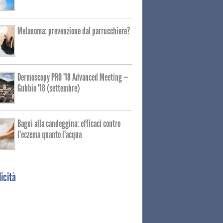
Melanoma: prevenzione dal parrucchiere?
Dermoscopy PRO '18 Advanced Meeting —
Gubbio '18 (settembre)
Bagni alla candeggina: efficaci contro
l'eczema quanto l'acqua
icità