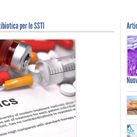
tibiotica per le SSTI
Arti
Nuo