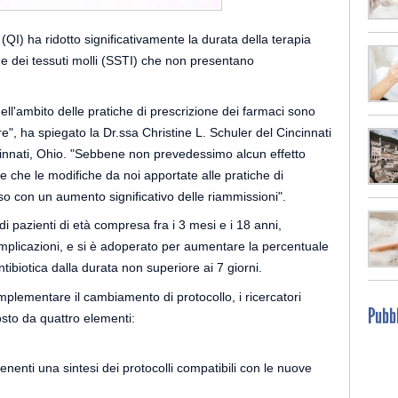
 (QI) ha ridotto significativamente la durata della terapia
e e dei tessuti molli (SSTI) che non presentano
nell'ambito delle pratiche di prescrizione dei farmaci sono
e", ha spiegato la Dr.ssa Christine L. Schuler del Cincinnati
cinnati, Ohio. "Sebbene non prevedessimo alcun effetto
e che le modifiche da noi apportate alle pratiche di
o con un aumento significativo delle riammissioni".
di pazienti di età compresa fra i 3 mesi e i 18 anni,
mplicazioni, e si è adoperato per aumentare la percentuale
tibiotica dalla durata non superiore ai 7 giorni.
 implementare il cambiamento di protocollo, i ricercatori
Pubbl
to da quattro elementi:
ntenenti una sintesi dei protocolli compatibili con le nuove