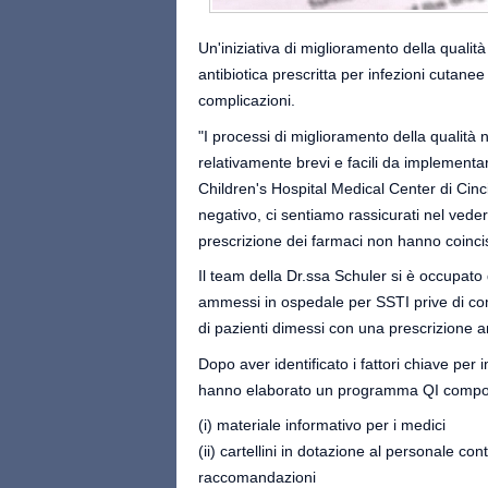
Un'iniziativa di miglioramento della qualità
antibiotica prescritta per infezioni cutane
complicazioni.
"I processi di miglioramento della qualità 
relativamente brevi e facili da implementar
Children's Hospital Medical Center di Cin
negativo, ci sentiamo rassicurati nel veder
prescrizione dei farmaci non hanno coincis
Il team della Dr.ssa Schuler si è occupato 
ammessi in ospedale per SSTI prive di co
di pazienti dimessi con una prescrizione an
Dopo aver identificato i fattori chiave per
hanno elaborato un programma QI compos
(i) materiale informativo per i medici
(ii) cartellini in dotazione al personale co
raccomandazioni