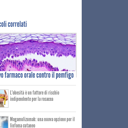
coli correlati
vo
farmaco orale contro il pemfigo
L'obesità è un fattore di rischio
indipendente per la rosacea
Mogamulizumab: una nuova opzione per il
linfoma cutaneo