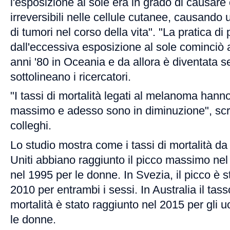
l'esposizione al sole era in grado di causar
irreversibili nelle cellule cutanee, causando
di tumori nel corso della vita". "La pratica di
dall'eccessiva esposizione al sole cominciò 
anni '80 in Oceania e da allora è diventata s
sottolineano i ricercatori.
"I tassi di mortalità legati al melanoma hanno
massimo e adesso sono in diminuzione", scriv
colleghi.
Lo studio mostra come i tassi di mortalità d
Uniti abbiano raggiunto il picco massimo nel
nel 1995 per le donne. In Svezia, il picco è s
2010 per entrambi i sessi. In Australia il ta
mortalità è stato raggiunto nel 2015 per gli 
le donne.