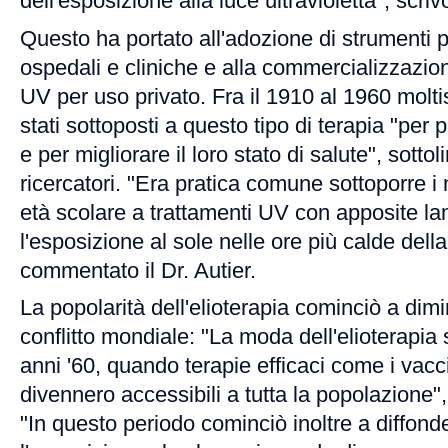
dell'esposizione alla luce ultravioletta", scrivo
Questo ha portato all'adozione di strumenti pe
ospedali e cliniche e alla commercializzazio
UV per uso privato. Fra il 1910 al 1960 molt
stati sottoposti a questo tipo di terapia "per 
e per migliorare il loro stato di salute", sottol
ricercatori. "Era pratica comune sottoporre i 
età scolare a trattamenti UV con apposite l
l'esposizione al sole nelle ore più calde della
commentato il Dr. Autier.
La popolarità dell'elioterapia cominciò a dim
conflitto mondiale: "La moda dell'elioterapia s
anni '60, quando terapie efficaci come i vaccin
divennero accessibili a tutta la popolazione", 
"In questo periodo cominciò inoltre a diffond