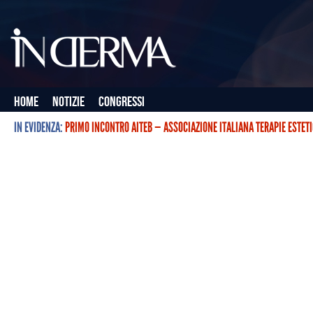
Home
Notizie
Congressi
IN EVIDENZA:
PRIMO INCONTRO AITEB — ASSOCIAZIONE ITALIANA TERAPIE ESTET
L’ASSOCIAZIONE ITALIANA TERAPIE ESTETICHE CON BOTULINO