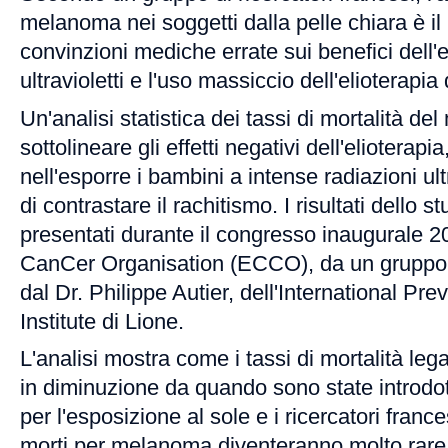
melanoma nei soggetti dalla pelle chiara è il r
convinzioni mediche errate sui benefici dell'
ultravioletti e l'uso massiccio dell'elioterapi
Un'analisi statistica dei tassi di mortalità 
sottolineare gli effetti negativi dell'elioterapi
nell'esporre i bambini a intense radiazioni ult
di contrastare il rachitismo. I risultati dello s
presentati durante il congresso inaugurale 
CanCer Organisation (ECCO), da un gruppo di
dal Dr. Philippe Autier, dell'International Pr
Institute di Lione.
L'analisi mostra come i tassi di mortalità le
in diminuzione da quando sono state introdo
per l'esposizione al sole e i ricercatori fran
morti per melanoma diventeranno molto rare n