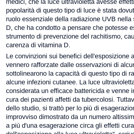
medici, che la luce ultravioletta avesse effetti
popolarità di questo tipo di luce è stata dovu
ruolo essenziale della radiazione UVB nella s
D, che ha condotto a pensare che potesse 
strumento di prevenzione del rachitismo, cau
carenza di vitamina D.
Le convinzioni sui benefici dell'esposizione al
vennero rafforzate dalle osservazioni di alcu
sottolinearono la capacità di questo tipo di r
alcune infezioni cutanee. La luce ultraviolet
considerata un efficace battericida e venne 
cura dei pazienti affetti da tubercolosi. Tutta
dello studio, si trattò per lo più di esagerazio
improvviso dimostrato da un numero altissi
a più d'una esagerazione circa gli effetti cura