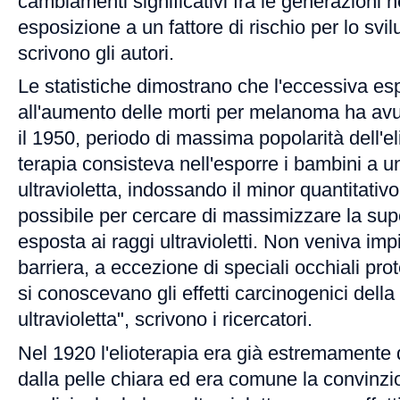
cambiamenti significativi fra le generazioni n
esposizione a un fattore di rischio per lo sv
scrivono gli autori.
Le statistiche dimostrano che l'eccessiva es
all'aumento delle morti per melanoma ha avut
il 1950, periodo di massima popolarità dell'e
terapia consisteva nell'esporre i bambini a u
ultravioletta, indossando il minor quantitativ
possibile per cercare di massimizzare la sup
esposta ai raggi ultravioletti. Non veniva imp
barriera, a eccezione di speciali occhiali prot
si conoscevano gli effetti carcinogenici della
ultravioletta", scrivono i ricercatori.
Nel 1920 l'elioterapia era già estremamente di
dalla pelle chiara ed era comune la convinzion