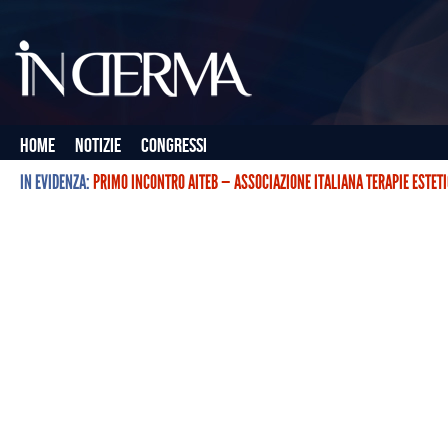
Home
Notizie
Congressi
IN EVIDENZA:
PRIMO INCONTRO AITEB — ASSOCIAZIONE ITALIANA TERAPIE ESTET
L’ASSOCIAZIONE ITALIANA TERAPIE ESTETICHE CON BOTULINO