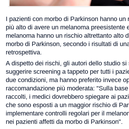
I pazienti con morbo di Parkinson hanno un r
più alto di avere un melanoma preesistente e
melanoma hanno un rischio altrettanto alto di
morbo di Parkinson, secondo i risultati di un
retrospettiva.
A dispetto dei rischi, gli autori dello studio si
suggerire screening a tappeto per tutti i pazie
due condizioni, ma hanno preferito invece o
raccomandazione più moderata: "Sulla base d
raccolti, i medici dovrebbero spiegare ai pa
che sono esposti a un maggior rischio di Pa
implementare controlli regolari per il melan
nei pazienti affetti da morbo di Parkinson".