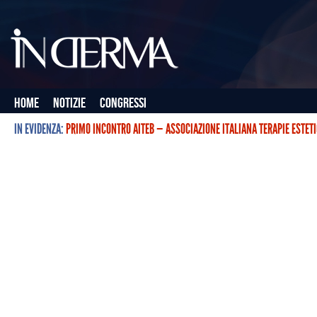
Home
Notizie
Congressi
IN EVIDENZA:
PRIMO INCONTRO AITEB — ASSOCIAZIONE ITALIANA TERAPIE ESTET
L’ASSOCIAZIONE ITALIANA TERAPIE ESTETICHE CON BOTULINO