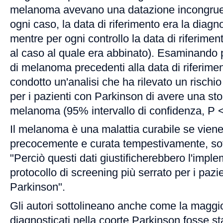
melanoma avevano una datazione incongruent
ogni caso, la data di riferimento era la diagn
mentre per ogni controllo la data di riferiment
al caso al quale era abbinato). Esaminando p
di melanoma precedenti alla data di riferimen
condotto un'analisi che ha rilevato un rischio
per i pazienti con Parkinson di avere una stor
melanoma (95% intervallo di confidenza, P <
Il melanoma è una malattia curabile se viene
precocemente e curata tempestivamente, sott
"Perciò questi dati giustificherebbero l'impl
protocollo di screening più serrato per i pazien
Parkinson".
Gli autori sottolineano anche come la maggi
diagnosticati nella coorte Parkinson fosse st