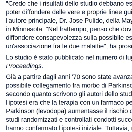
"Credo che i risultati dello studio debbano es
poter diffondere delle vere e proprie linee gu
l'autore principale, Dr. Jose Pulido, della Ma
in Minnesota. "Nel frattempo, penso che d
diffondere consapevolezza sulla possibile es
un'associazione fra le due malattie", ha pros
Lo studio è stato pubblicato nel numero di lu
Proceedings
.
Già a partire dagli anni '70 sono state avanz
possibile collegamento fra morbo di Parkin
secondo quanto scrivono gli autori dello stud
l'ipotesi era che la terapia con un farmaco pe
Parkinson (levodopa) aumentasse il rischio d
studi randomizzati e controllati condotti su
hanno confermato l'ipotesi iniziale. Tuttavia, 