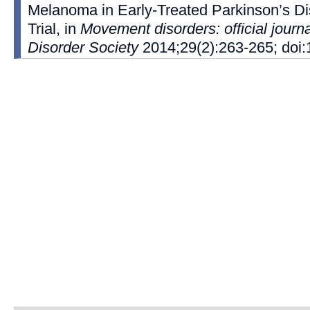
Melanoma in Early-Treated Parkinson’s 
Trial, in
Movement disorders: official jour
Disorder Society
2014;29(2):263-265; doi