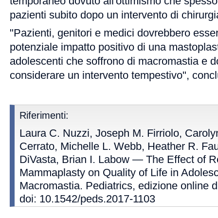
temporaneo dovuto all'ottimismo che spesso 
pazienti subito dopo un intervento di chirurgi
"Pazienti, genitori e medici dovrebbero esser
potenziale impatto positivo di una mastoplasti
adolescenti che soffrono di macromastia e 
considerare un intervento tempestivo", conclu
Riferimenti:
Laura C. Nuzzi, Joseph M. Firriolo, Caroly
Cerrato, Michelle L. Webb, Heather R. Fa
DiVasta, Brian I. Labow — The Effect of R
Mammaplasty on Quality of Life in Adoles
Macromastia. Pediatrics, edizione online d
doi: 10.1542/peds.2017-1103