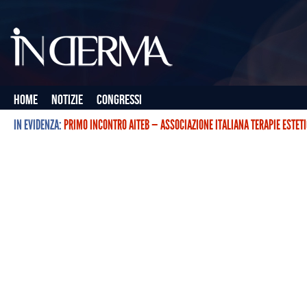
Home
Notizie
Congressi
IN EVIDENZA:
PRIMO INCONTRO AITEB — ASSOCIAZIONE ITALIANA TERAPIE ESTET
L’ASSOCIAZIONE ITALIANA TERAPIE ESTETICHE CON BOTULINO