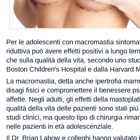
Per le adolescenti con macromastia sintomat
riduttiva può avere effetti positivi a lungo te
che sulla qualità della vita, secondo uno stu
Boston Children's Hospital e dalla Harvard 
La macromastia, detta anche ipertrofia mam
disagi fisici e compromettere il benessere psi
affette. Negli adulti, gli effetti della mastoplat
qualità della vita delle pazienti sono stati pi
studi clinici, ma questo tipo di chirurgia ri
nelle pazienti in età adolescenziale.
Il Dr. Brian Labow e colleghi hanno valutato