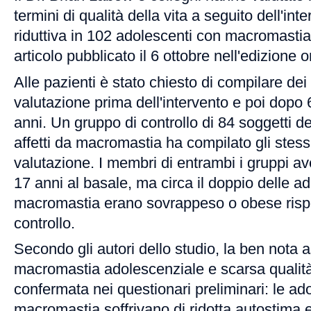
termini di qualità della vita a seguito dell'in
riduttiva in 102 adolescenti con macromastia 
articolo pubblicato il 6 ottobre nell'edizione 
Alle pazienti è stato chiesto di compilare dei
valutazione prima dell'intervento e poi dopo
anni. Un gruppo di controllo di 84 soggetti d
affetti da macromastia ha compilato gli stessi
valutazione. I membri di entrambi i gruppi a
17 anni al basale, ma circa il doppio delle a
macromastia erano sovrappeso o obese rispe
controllo.
Secondo gli autori dello studio, la ben nota 
macromastia adolescenziale e scarsa qualità 
confermata nei questionari preliminari: le ad
macromastia soffrivano di ridotta autostima 