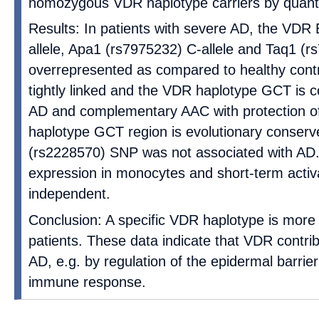
homozygous VDR haplotype carriers by quant
Results: In patients with severe AD, the VD
allele, Apa1 (rs7975232) C-allele and Taq1 (r
overrepresented as compared to healthy cont
tightly linked and the VDR haplotype GCT is c
AD and complementary AAC with protection 
haplotype GCT region is evolutionary conser
(rs2228570) SNP was not associated with AD
expression in monocytes and short-term activa
independent.
Conclusion: A specific VDR haplotype is more
patients. These data indicate that VDR contrib
AD, e.g. by regulation of the epidermal barrier
immune response.