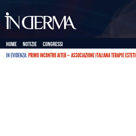
Home
Notizie
Congressi
IN EVIDENZA:
PRIMO INCONTRO AITEB — ASSOCIAZIONE ITALIANA TERAPIE ESTET
L’ASSOCIAZIONE ITALIANA TERAPIE ESTETICHE CON BOTULINO