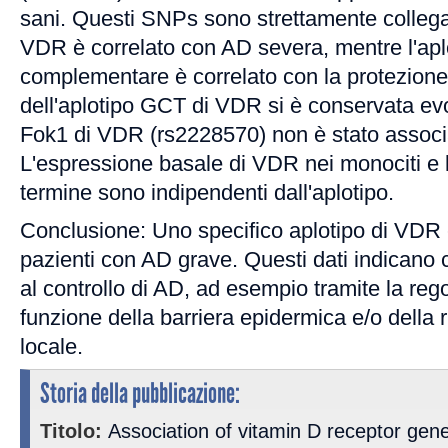
sani. Questi SNPs sono strettamente collegat
VDR è correlato con AD severa, mentre l'ap
complementare è correlato con la protezion
dell'aplotipo GCT di VDR si è conservata e
Fok1 di VDR (rs2228570) non è stato associ
L'espressione basale di VDR nei monociti e l
termine sono indipendenti dall'aplotipo.
Conclusione: Uno specifico aplotipo di VDR 
pazienti con AD grave. Questi dati indicano
al controllo di AD, ad esempio tramite la reg
funzione della barriera epidermica e/o della 
locale.
Storia della pubblicazione:
Titolo:
Association of vitamin D receptor gen