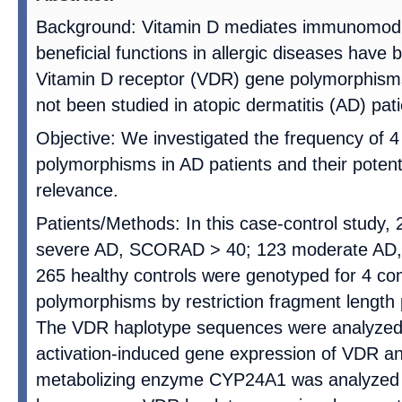
Background: Vitamin D mediates immunomodul
beneficial functions in allergic diseases have
Vitamin D receptor (VDR) gene polymorphism
not been studied in atopic dermatitis (AD) pati
Objective: We investigated the frequency o
polymorphisms in AD patients and their potenti
relevance.
Patients/Methods: In this case-control study,
severe AD, SCORAD > 40; 123 moderate AD
265 healthy controls were genotyped for 4
polymorphisms by restriction fragment length
The VDR haplotype sequences were analyzed i
activation-induced gene expression of VDR an
metabolizing enzyme CYP24A1 was analyzed 