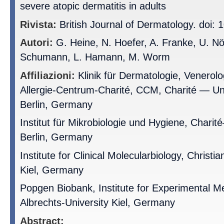
severe atopic dermatitis in adults
Rivista:
British Journal of Dermatology. doi: 
Autori:
G. Heine, N. Hoefer, A. Franke, U. Nö
Schumann, L. Hamann, M. Worm
Affiliazioni:
Klinik für Dermatologie, Venerolo
Allergie-Centrum-Charité, CCM, Charité — Un
Berlin, Germany
Institut für Mikrobiologie und Hygiene, Charit
Berlin, Germany
Institute for Clinical Molecularbiology, Christi
Kiel, Germany
Popgen Biobank, Institute for Experimental Me
Albrechts-University Kiel, Germany
Abstract: