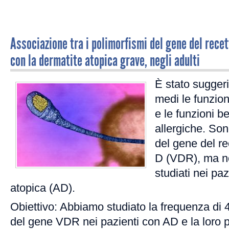
Associazione tra i polimorfismi del gene del recet
con la dermatite atopica grave, negli adulti
È stato suggeri
medi le funzio
e le funzioni b
allergiche. Son
del gene del re
D (VDR), ma no
studiati nei pa
atopica (AD).
Obiettivo: Abbiamo studiato la frequenza di 
del gene VDR nei pazienti con AD e la loro p