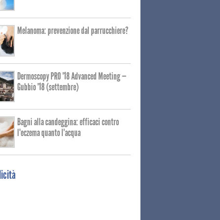
Melanoma: prevenzione dal parrucchiere?
Dermoscopy PRO '18 Advanced Meeting —
Gubbio '18 (settembre)
Bagni alla candeggina: efficaci contro
l'eczema quanto l'acqua
icità