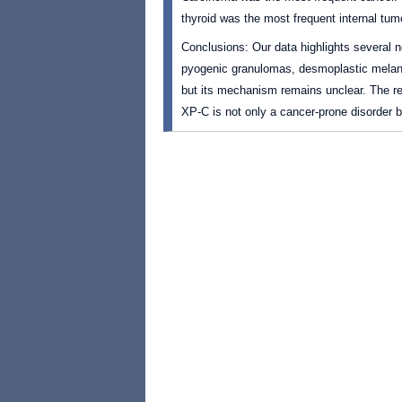
thyroid was the most frequent internal tum
Conclusions: Our data highlights several 
pyogenic granulomas, desmoplastic melano
but its mechanism remains unclear. The rel
XP-C is not only a cancer-prone disorder b