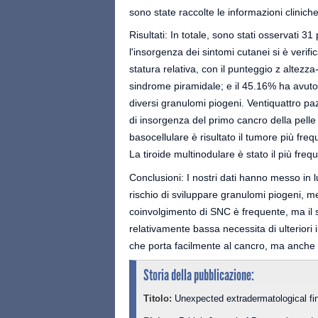
sono state raccolte le informazioni clinich
Risultati: In totale, sono stati osservati 31
l'insorgenza dei sintomi cutanei si è verif
statura relativa, con il punteggio z altezz
sindrome piramidale; e il 45.16% ha avuto 
diversi granulomi piogeni. Ventiquattro pa
di insorgenza del primo cancro della pelle 
basocellulare è risultato il tumore più freq
La tiroide multinodulare è stato il più fre
Conclusioni: I nostri dati hanno messo in 
rischio di sviluppare granulomi piogeni, me
coinvolgimento di SNC è frequente, ma il 
relativamente bassa necessita di ulteriori
che porta facilmente al cancro, ma anche 
Storia della pubblicazione:
Titolo:
Unexpected extradermatological fi