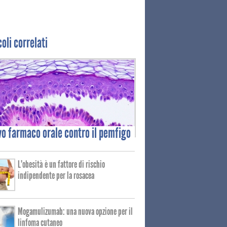
coli correlati
vo
farmaco orale contro il pemfigo
L'obesità è un fattore di rischio
indipendente per la rosacea
Mogamulizumab: una nuova opzione per il
linfoma cutaneo