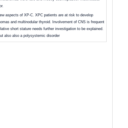
or.
new aspects of XP-C. XPC patients are at risk to develop
mas and multinodular thyroid. Involvement of CNS is frequent
ative short stature needs further investigation to be explained.
ut also also a polysystemic disorder