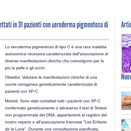
ettati in 31 pazienti con xeroderma pigmentoso di
Arti
Lo xeroderma pigmentoso di tipo C è una rara malattia
autosomica recessiva caratterizzata dall'associazione di
diverse manifestazioni cliniche che coinvolgono per lo
più la pelle e gli occhi.
Nuo
Obiettivi: Valutare le manifestazioni cliniche di una
coorte omogenea geneticamente caratterizzata di
pazienti con XP-C.
Metodi: Sono stati contattati tutti i pazienti con XP-C
confermato geneticamente o attraverso il test di Sintesi
non programmata del DNA, appartenenti al registro del
nostro reparto e all'associazione francese "Les Enfants
de la Lune". Durante una consultazione pianificata,