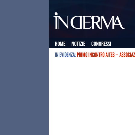
Home
Notizie
Congressi
IN EVIDENZA:
PRIMO INCONTRO AITEB — ASSOCIAZ
L’ASSOCIAZIONE ITALIANA TERAPIE E