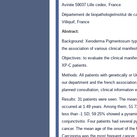
Avinée 59037 Lille cedex, France
Département de biopathologieInstitut de 
Villejuif, France
Abstract:
Background: Xeroderma Pigmentosum type 
the association of various clinical manifes
Objectives: to evaluate the clinical manif
XP-C patients.
Methods: All patients with genetically or
our department and the french association
planned consultation, clinical informatio
Results: 31 patients were seen. The mean
occurred at 1.49 years. Among them, 51.72%
less than -1 SD; 59.25% showed a pyrami
conjunctivitis. Four patients had several 
cancer. The mean age of the onset of the f
Carcinoma was the most frequent cancer. 