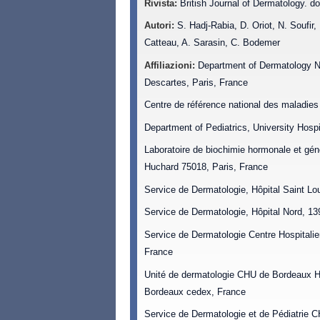
Rivista:
British Journal of Dermatology. do
Autori:
S. Hadj-Rabia, D. Oriot, N. Soufir,
Catteau, A. Sarasin, C. Bodemer
Affiliazioni:
Department of Dermatology Ne
Descartes, Paris, France
Centre de référence national des maladi
Department of Pediatrics, University Hospit
Laboratoire de biochimie hormonale et gén
Huchard 75018, Paris, France
Service de Dermatologie, Hôpital Saint Lou
Service de Dermatologie, Hôpital Nord, 13
Service de Dermatologie Centre Hospitali
France
Unité de dermatologie CHU de Bordeaux Hô
Bordeaux cedex, France
Service de Dermatologie et de Pédiatrie 