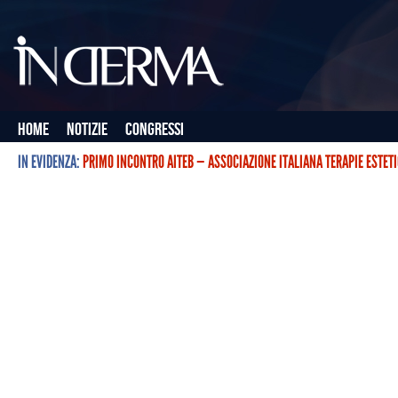
Home
Notizie
Congressi
IN EVIDENZA:
PRIMO INCONTRO AITEB — ASSOCIAZIONE ITALIANA TERAPIE ESTET
L’ASSOCIAZIONE ITALIANA TERAPIE ESTETICHE CON BOTULINO