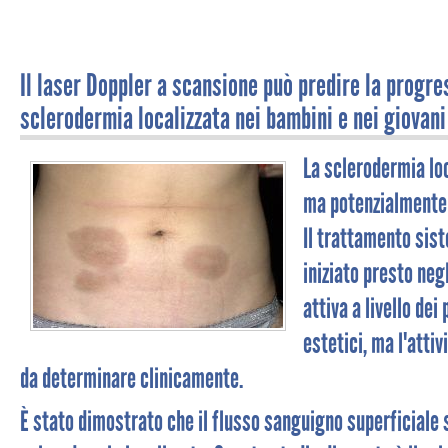
Il laser Doppler a scansione può predire la progre
sclerodermia localizzata nei bambini e nei giovani
La sclerodermia loc
ma potenzialmente 
Il trattamento sis
iniziato presto neg
attiva a livello dei 
estetici, ma l'attiv
da determinare clinicamente.
È stato dimostrato che il flusso sanguigno superficiale si