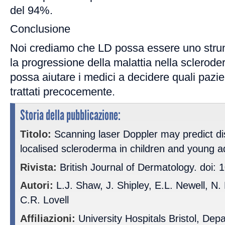
del 94%.
Conclusione
Noi crediamo che LD possa essere uno strume
la progressione della malattia nella sclerode
possa aiutare i medici a decidere quali pazi
trattati precocemente.
Storia della pubblicazione:
Titolo:
Scanning laser Doppler may predict di
localised scleroderma in children and young a
Rivista:
British Journal of Dermatology. doi: 
Autori:
L.J. Shaw, J. Shipley, E.L. Newell, N. 
C.R. Lovell
Affiliazioni:
University Hospitals Bristol, Dep