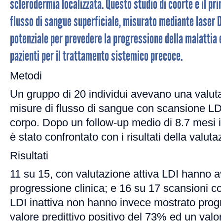
sclerodermia localizzata. Questo studio di coorte è il pr
flusso di sangue superficiale, misurato mediante laser Do
potenziale per prevedere la progressione della malattia e
pazienti per il trattamento sistemico precoce.
Metodi
Un gruppo di 20 individui avevano una valuta
misure di flusso di sangue con scansione LDI p
corpo. Dopo un follow-up medio di 8.7 mesi il 
è stato confrontato con i risultati della valuta
Risultati
11 su 15, con valutazione attiva LDI hanno 
progressione clinica; e 16 su 17 scansioni c
LDI inattiva non hanno invece mostrato prog
valore predittivo positivo del 73% ed un valo