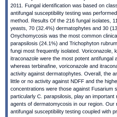
2011. Fungal identification was based on clas
antifungal susceptibility testing was performed
method. Results Of the 216 fungal isolates, 
yeasts, 70 (32.4%) dermatophytes and 30 (1
Onychomycosis was the most common clinical
parapsilosis (24.1%) and Trichophyton rubru
fungi most frequently isolated. Voriconazole,
itraconazole were the most potent antifungal 
whereas terbinafine, voriconazole and itracona
activity against dermatophytes. Overall, the a
little or no activity against NDFF and the high
concentrations were those against Fusarium s
particularly C. parapsilosis, play an important
agents of dermatomycosis in our region. Our r
antifungal susceptibility testing coupled with pr