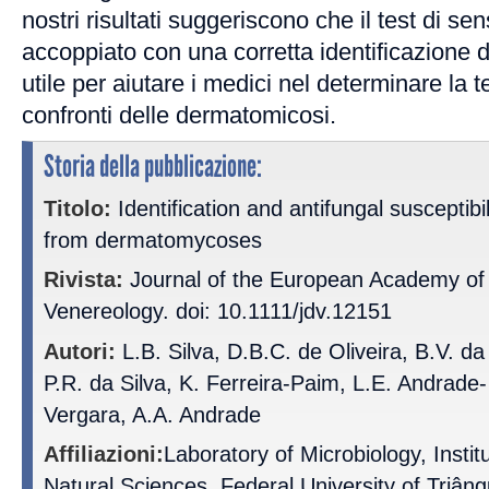
nostri risultati suggeriscono che il test di sen
accoppiato con una corretta identificazione 
utile per aiutare i medici nel determinare la 
confronti delle dermatomicosi.
Storia della pubblicazione:
Titolo:
Identification and antifungal susceptibil
from dermatomycoses
Rivista:
Journal of the European Academy of
Venereology. doi: 10.1111/jdv.12151
Autori:
L.B. Silva, D.B.C. de Oliveira, B.V. da
P.R. da Silva, K. Ferreira-Paim, L.E. Andrade- 
Vergara, A.A. Andrade
Affiliazioni:
Laboratory of Microbiology, Instit
Natural Sciences, Federal University of Triân