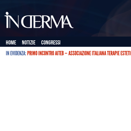
Home
Notizie
Congressi
IN EVIDENZA:
PRIMO INCONTRO AITEB — ASSOCIAZIONE ITALIANA TERAPIE ESTET
L’ASSOCIAZIONE ITALIANA TERAPIE ESTETICHE CON BOTULINO