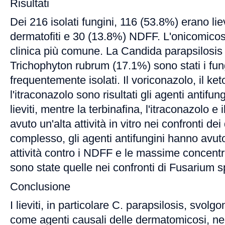
Risultati
Dei 216 isolati fungini, 116 (53.8%) erano lie
dermatofiti e 30 (13.8%) NDFF. L'onicomicosi
clinica più comune. La Candida parapsilosis 
Trichophyton rubrum (17.1%) sono stati i fun
frequentemente isolati. Il voriconazolo, il ke
l'itraconazolo sono risultati gli agenti antifung
lieviti, mentre la terbinafina, l'itraconazolo e
avuto un'alta attività in vitro nei confronti dei
complesso, gli agenti antifungini hanno avu
attività contro i NDFF e le massime concentr
sono state quelle nei confronti di Fusarium s
Conclusione
I lieviti, in particolare C. parapsilosis, svol
come agenti causali delle dermatomicosi, nel