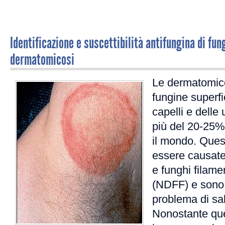
Identificazione e suscettibilità antifungina di fung
dermatomicosi
Le dermatomico
fungine superfic
capelli e delle
più del 20-25% 
il mondo. Ques
essere causate 
e funghi filame
(NDFF) e sono
problema di sal
Nonostante que