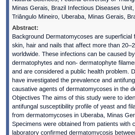
Minas Gerais, Brazil Infectious Diseases Unit,
Triângulo Mineiro, Uberaba, Minas Gerais, Bra
Abstract:
Background Dermatomycoses are superficial fu
skin, hair and nails that affect more than 20
worldwide. These infections can be caused by
dermatophytes and non- dermatophyte filame
and are considered a public health problem. De
have investigated the prevalence and antifungal
causative agents of dermatomycoses in the de
Objectives The aims of this study were to ide
antifungal susceptibility profile of yeast and f
from dermatomycoses in Uberaba, Minas Gera
Specimens were obtained from patients with cl
laboratory confirmed dermatomycosis between